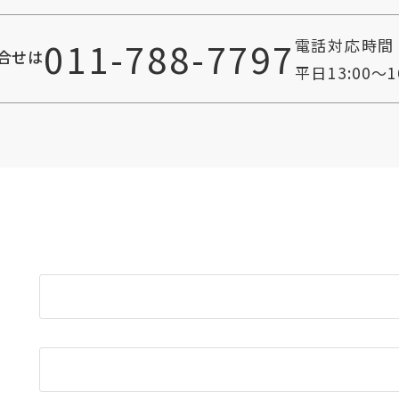
011-788-7797
電話対応時間
合せは
平日13:00〜