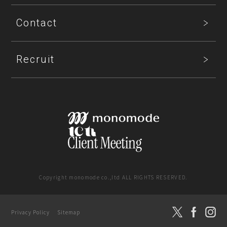
Contact
Recruit
Copyright monomode co.,ltd ALL RIGHTS RESERVED.
SNS運用支援
Privacy Policy
Sitemap