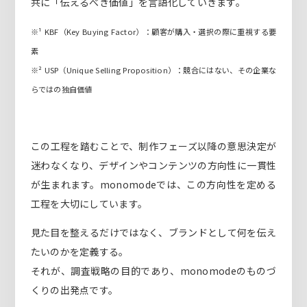
共に「伝えるべき価値」を言語化していきます。
※¹ KBF（Key Buying Factor）：顧客が購入・選択の際に重視する要
素
※² USP（Unique Selling Proposition）：競合にはない、その企業な
らではの独自価値
この工程を踏むことで、制作フェーズ以降の意思決定が
迷わなくなり、デザインやコンテンツの方向性に一貫性
が生まれます。monomodeでは、この方向性を定める
工程を大切にしています。
見た目を整えるだけではなく、ブランドとして何を伝え
たいのかを定義する。
それが、調査戦略の目的であり、monomodeのものづ
くりの出発点です。