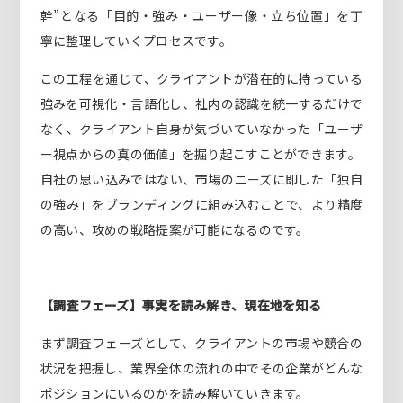
幹”となる「目的・強み・ユーザー像・立ち位置」を丁
寧に整理していくプロセスです。
この工程を通じて、クライアントが潜在的に持っている
強みを可視化・言語化し、社内の認識を統一するだけで
なく、クライアント自身が気づいていなかった「ユーザ
ー視点からの真の価値」を掘り起こすことができます。
自社の思い込みではない、市場のニーズに即した「独自
の強み」をブランディングに組み込むことで、より精度
の高い、攻めの戦略提案が可能になるのです。
【調査フェーズ】事実を読み解き、現在地を知る
まず調査フェーズとして、クライアントの市場や競合の
状況を把握し、業界全体の流れの中でその企業がどんな
ポジションにいるのかを読み解いていきます。