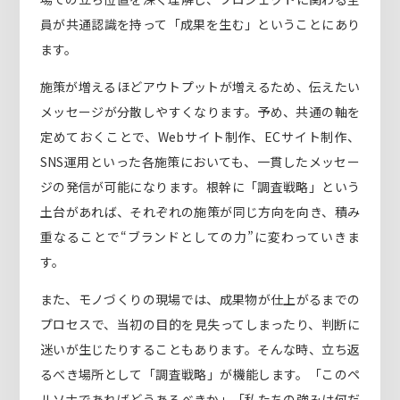
員が共通認識を持って「成果を生む」ということにあり
ます。
施策が増えるほどアウトプットが増えるため、伝えたい
メッセージが分散しやすくなります。予め、共通の軸を
定めておくことで、Webサイト制作、ECサイト制作、
SNS運用といった各施策においても、一貫したメッセー
ジの発信が可能になります。根幹に「調査戦略」という
土台があれば、それぞれの施策が同じ方向を向き、積み
重なることで“ブランドとしての力”に変わっていきま
す。
また、モノづくりの現場では、成果物が仕上がるまでの
プロセスで、当初の目的を見失ってしまったり、判断に
迷いが生じたりすることもあります。そんな時、立ち返
るべき場所として「調査戦略」が機能します。「このペ
ルソナであればどうあるべきか」「私たちの強みは何だ