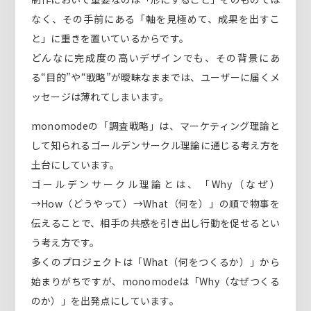
なく、その手前にある「軸を見極めて、成果を出すこ
と」に重きを置いているからです。
どんなに完成度の高いデザインでも、その背景にあ
る“目的”や“戦略”が曖昧なままでは、ユーザーに届くメ
ッセージは薄れてしまいます。
monomodeの「調査戦略」は、マーケティング理論と
して知られるゴールデンサークル理論に通じる考え方を
土台にしています。
ゴールデンサークル理論とは、「Why（なぜ）
→How（どうやって）→What（何を）」の順で物事を
伝えることで、相手の共感を引き出し行動を促せるとい
う考え方です。
多くのプロジェクトは「What（何をつくるか）」から
始まりがちですが、monomodeは「Why（なぜつくる
のか）」を出発点にしています。