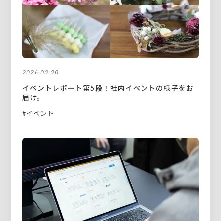
2026.02.20
イベントレポート第5段！社内イベントの様子をお
届け。
#イベント