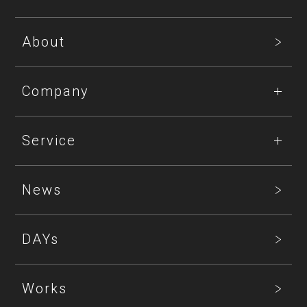
About
Company
Service
News
DAYs
Works