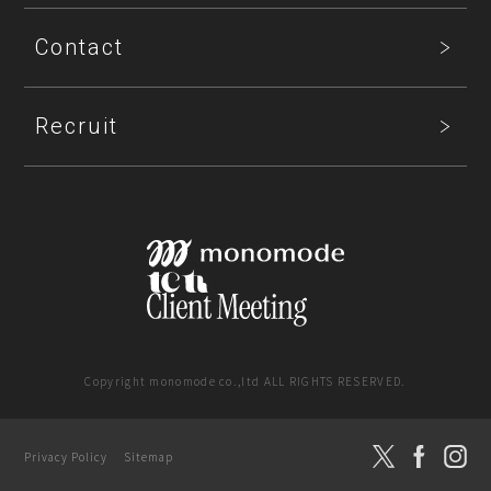
Contact
Recruit
Copyright monomode co.,ltd ALL RIGHTS RESERVED.
SNS運用支援
Privacy Policy
Sitemap