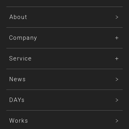
About
Company
Service
News
DAYs
Works