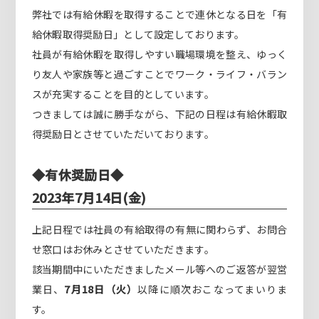
弊社では有給休暇を取得することで連休となる日を「有
給休暇取得奨励日」として設定しております。
社員が有給休暇を取得しやすい職場環境を整え、ゆっく
り友人や家族等と過ごすことでワーク・ライフ・バラン
スが充実することを目的としています。
つきましては誠に勝手ながら、下記の日程は有給休暇取
得奨励日とさせていただいております。
◆有休奨励日◆
2023年7月14日(金)
上記日程では社員の有給取得の有無に関わらず、お問合
せ窓口はお休みとさせていただきます。
該当期間中にいただきましたメール等へのご返答が翌営
業日、
7月18日（火）
以降に順次おこなってまいりま
す。