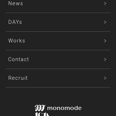
News
DAYs
Works
Contact
Recruit