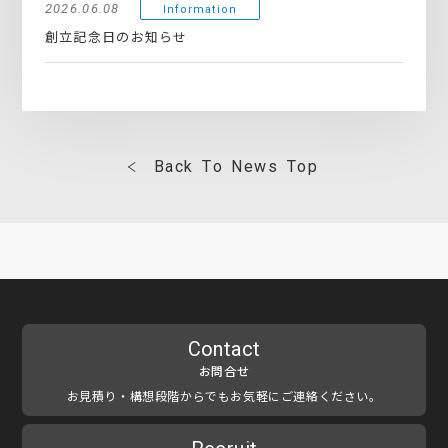
2026.06.08
Information
創立記念日のお知らせ
B
a
c
k
T
o
N
e
w
s
T
o
p
Contact
お問合せ
お見積り・構想段階からでもお気軽にご連絡ください。