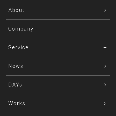
About
Company
Service
News
DAYs
Works