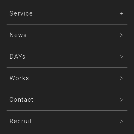
Service
News
DAYs
Works
Contact
Recruit