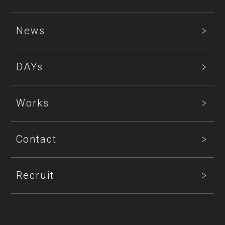
News
DAYs
Works
Contact
Recruit