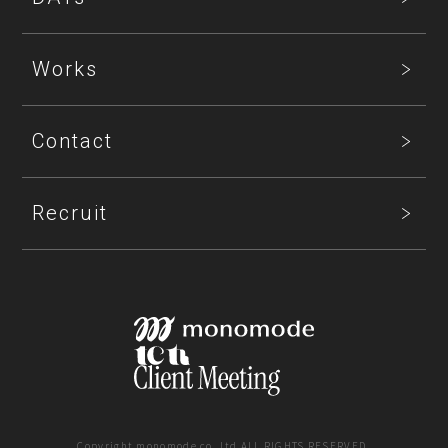
Works
Contact
Recruit
Copyright monomode co.,ltd ALL RIGHTS RESERVED.