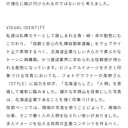
の強化に結び付けられるのではないかと考えました。
VISUAL IDENTITY
私達は札樽カラーとして親しまれる青・緑・赤の配色にも
こだわり、「信頼と安心の札樽自動車運輸」をウェブサイ
ト上で表現するべく、北海道企業らしい大らかで柔らかな
トーンに再構築。かつ運送業界に求められる信頼感が得ら
れる配色になっています。ビジュアルイメージを大きく印
象づける写真においても、フォトグラファーの尾野さん
（STYLE）に協力を仰ぎ、「北海道らしさ」「人柄」を意
識して撮影に臨みました。雄大な羊蹄山を背景にした写真
は、北海道企業であることを強く印象づけました。
採用ページでは、現場の写真を使うことによって、現場の
仕事、そこで働く人の人柄を伝えたい思いがありました。
求人イメージを伝える採用の主要コンテンツを作るべく、