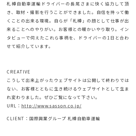
札樽自動車運輸ドライバーの長尾さまに快く協力して頂
き、取材・撮影を行うことができました。自信を持って働
くことの出来る環境。自らが「札樽」の顔として仕事が出
来ることへのやりがい。お客様との暖かいやり取り。イン
タビューで伺えたこれら事柄を、ドライバーの1日と合わ
せて紹介しています。
CREATIVE
こうして出来上がったウェブサイトは公開して終わりでは
ない、お客様とともに生き続けるウェブサイトとして生ま
れ変わりました。ぜひご覧になって下さい。
URL：
http://www.sasson.co.jp/
CLIENT：国際興業グループ 札樽自動車運輸