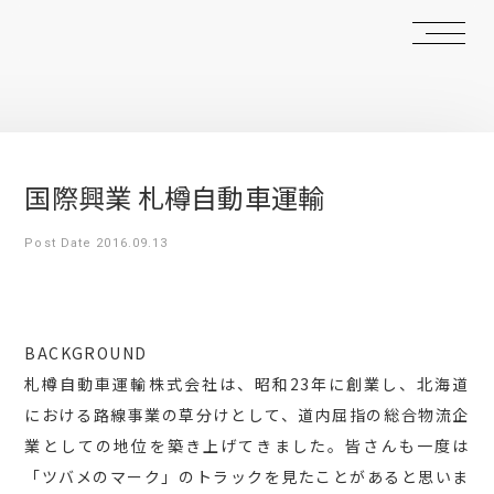
国際興業 札樽自動車運輸
Post Date 2016.09.13
BACKGROUND
札樽自動車運輸株式会社は、昭和23年に創業し、北海道
における路線事業の草分けとして、道内屈指の総合物流企
業としての地位を築き上げてきました。皆さんも一度は
「ツバメのマーク」のトラックを見たことがあると思いま