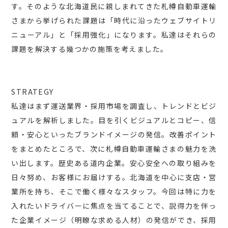
す。そのような北海道民に親しまれてきた札樽自動車運輸
さまから挙げられた課題は「時代に沿ったウェブサイトリ
ニューアル」と「採用強化」になります。私達はそれらの
課題を解決する幾つかの施策を考えました。
STRATEGY
私達はまず運送業界・採用市場を調査し、トレンドとビジ
ュアルを解析しました。目を引くビジュアルとコピー、信
頼・安心といったブランドイメージの発信。改善ポイント
をまとめたところで、次に札樽自動車運輸さまの魅力を洗
い出します。歴史ある道内企業。安心安全への取り組みを
日々努め、お客様にお届けする。北海道を中心に支店・営
業所を持ち、そこで働く様々なスタッフ。今回は特に力を
入れたいドライバーに焦点を当てることで、説得力を伴っ
た企業イメージ（明瞭な求める人材）の発信ができ、採用