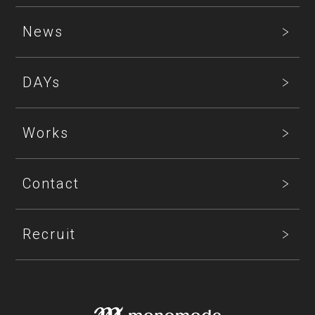
News
DAYs
Works
Contact
Recruit