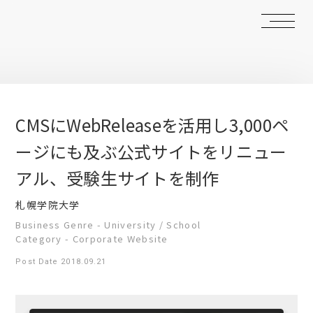
CMSにWebReleaseを活用し3,000ペ
ージにも及ぶ公式サイトをリニュー
アル、受験生サイトを制作
札幌学院大学
Business Genre - University / School
Category - Corporate Website
Post Date 2018.09.21