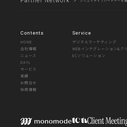
Partner Network
クリエイティブパートナーを
Contents
Service
HOME
デジタルマーケティング
会社情報
WEBインテグレーション&ク
ニュース
ECソリューション
DAYs
サービス
実績
お問合せ
採用情報