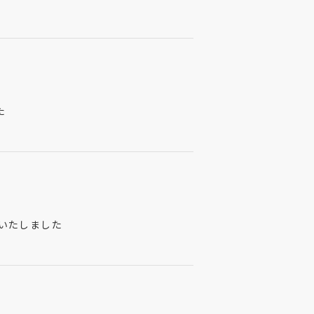
た
いたしました