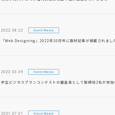
2022.08.22
Event/Media
「Web Designing」2022年10月号に取材記事が掲載されまし
2022.03.09
Event/Media
学生ビジネスプランコンテストの審査員として取締役2名が参加
2021.07.01
Event/Media