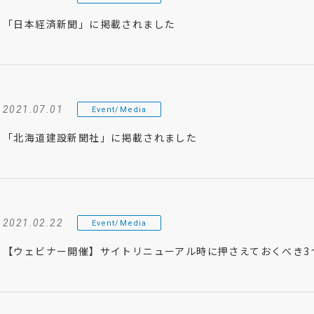
「日本経済新聞」に掲載されました
2021.07.01
Event/Media
「北海道建設新聞社」に掲載されました
2021.02.22
Event/Media
【ウェビナー開催】サイトリニューアル時に押さえておくべき3