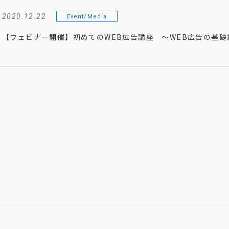
2020.12.22
Event/Media
【ウェビナー開催】初めてのWEB広告講座 〜WEB広告の基礎