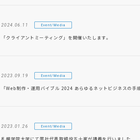
2024.06.11
Event/Media
「クライアントミーティング」を開催いたします。
2023.09.19
Event/Media
「Web制作・運用バイブル 2024 あらゆるネットビジネスの手
2023.01.26
Event/Media
札幌学院大学にて弊社代表取締役五十嵐が講義を行いました