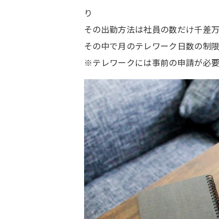
り
その出勤方法は社員の数だけ千差万
その中で月のテレワーク日数の制
※テレワークには事前の申請が必要