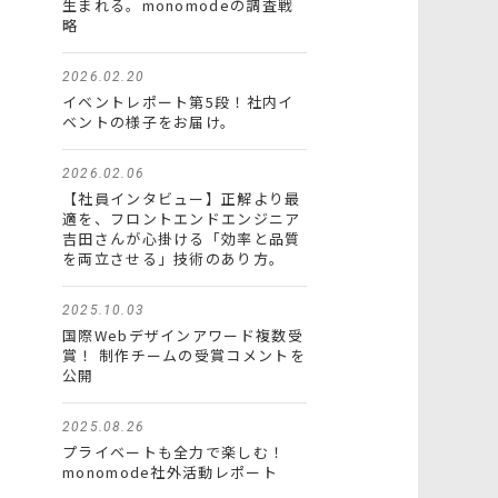
生まれる。monomodeの調査戦
略
2026.02.20
イベントレポート第5段！社内イ
ベントの様子をお届け。
2026.02.06
【社員インタビュー】正解より最
適を、フロントエンドエンジニア
吉田さんが心掛ける「効率と品質
を両立させる」技術のあり方。
2025.10.03
国際Webデザインアワード複数受
賞！ 制作チームの受賞コメントを
公開
2025.08.26
プライベートも全力で楽しむ！
monomode社外活動レポート