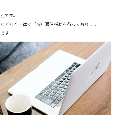
別です。
限などなく一律で（※）通信補助を行っております！
です。