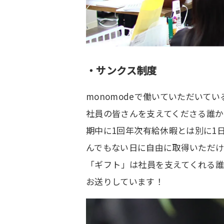
・サンクス制度
monomodeで働いていただいて
社員の皆さんを支えてくださる誰
期中に1回年次有給休暇とは別に1
んでもない日に自由に取得いただ
「ギフト」は社員を支えてくれる
お送りしています！