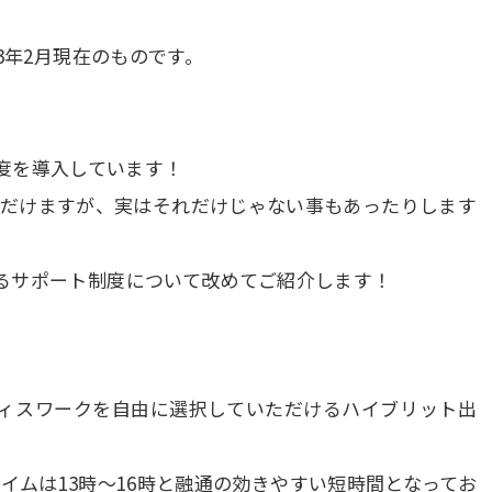
3
年
2
月現在のものです。
制度を導入しています！
ただけますが、実はそれだけじゃない事もあったりします
るサポート制度について改めてご紹介します！
オフィスワークを自由に選択していただけるハイブリット出
イムは13時〜16時と融通の効きやすい短時間となってお