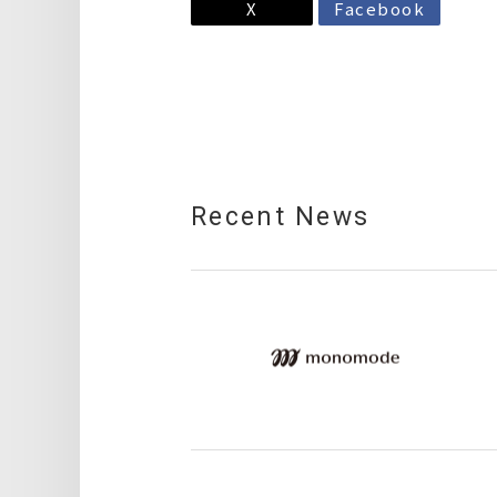
X
Facebook
Recent News