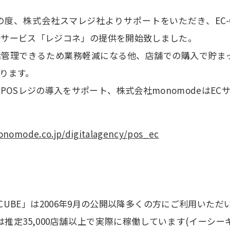
度、株式会社スマレジ社よりサポートをいただき、EC-
発サービス「レジコネ」の提供を開始致しました。
管理できるため業務軽減になる他、店舗での購入で貯ま
ります。
OSレジの導入をサポート、株式会社monomodeはEC
onomode.co.jp/digitalagency/pos_ec
CUBE」は2006年9月の公開以降多くの方にご利用いただい
は推定35,000店舗以上で実際に稼働しています(イーシ