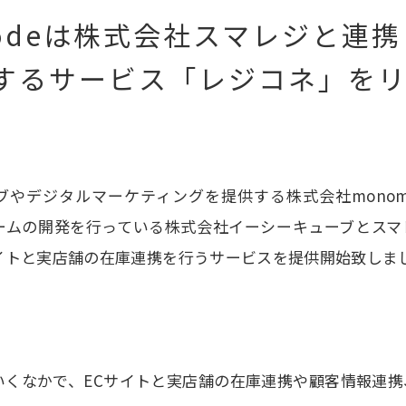
odeは株式会社スマレジと連携
するサービス「レジコネ」を
ブやデジタルマーケティングを提供する株式会社monom
ームの開発を行っている株式会社イーシーキューブとス
イトと実店舗の在庫連携を行うサービスを提供開始致しま
いくなかで、ECサイトと実店舗の在庫連携や顧客情報連