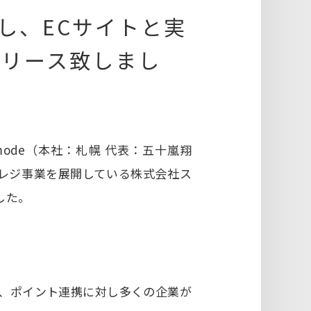
し、ECサイトと実
リリース致しまし
ode（本社：札幌 代表：五十嵐翔
マレジ事業を展開している株式会社ス
した。
携、ポイント連携に対し多くの企業が