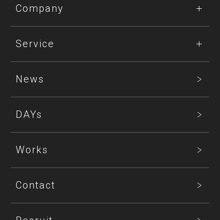
Company
Service
News
DAYs
Works
Contact