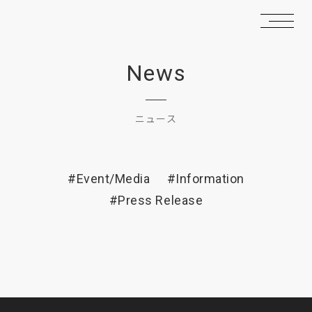
News
ニュース
#Event/Media
#Information
#Press Release