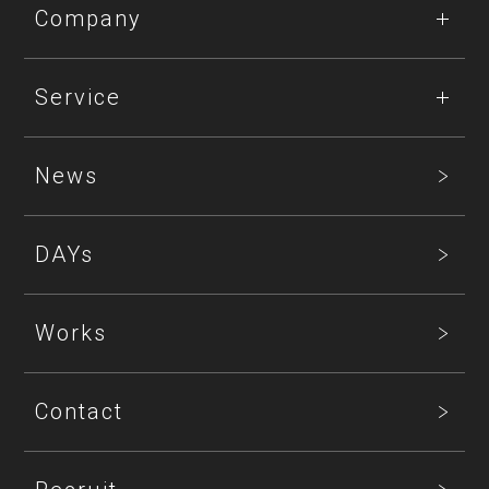
Company
Service
News
DAYs
Works
Contact