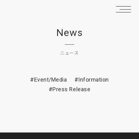
News
ニュース
#Event/Media
#Information
#Press Release