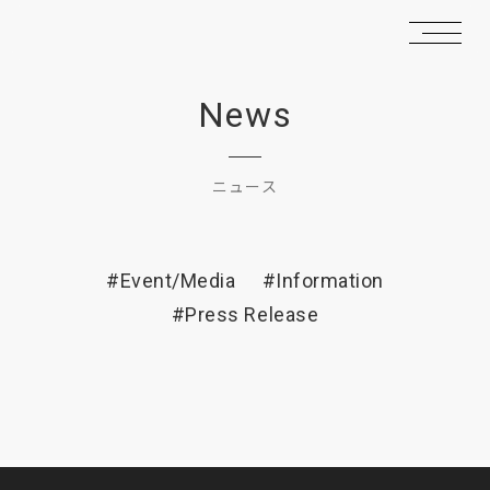
News
ニュース
#Event/Media
#Information
#Press Release