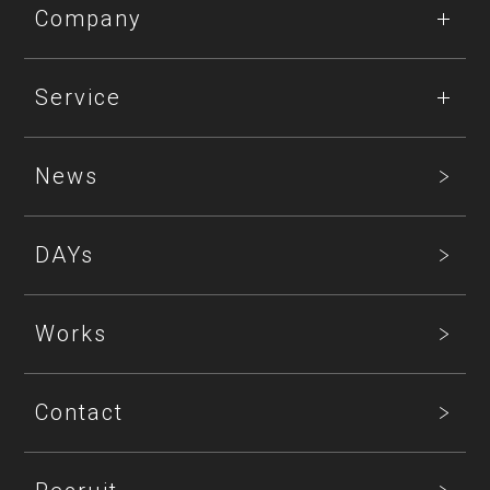
Company
Service
News
DAYs
Works
Contact