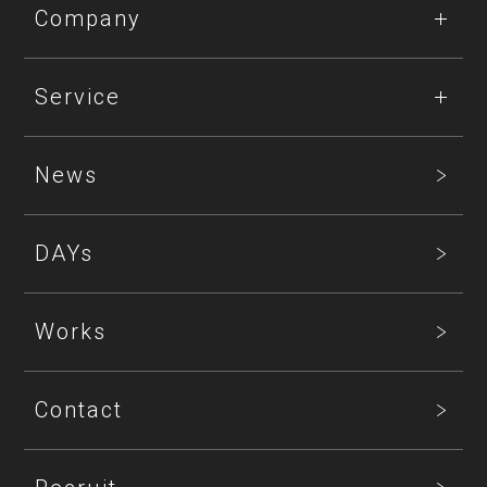
Company
Service
News
DAYs
Works
Contact