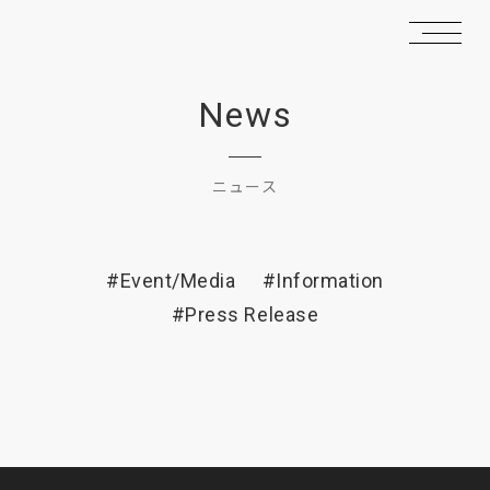
News
ニュース
#Event/Media
#Information
#Press Release