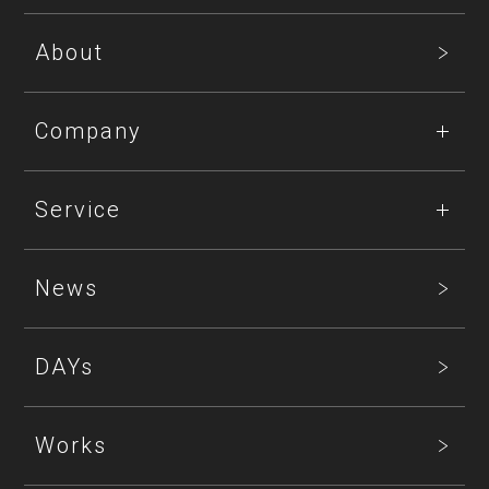
About
Company
Service
News
DAYs
Works