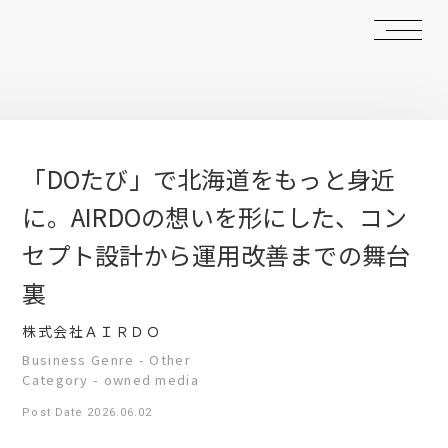
「DOたび」で北海道をもっと身近
に。AIRDOの想いを形にした、コン
セプト設計から運用改善までの舞台
裏
株式会社ＡＩＲＤＯ
Business Genre - Other
Category - owned media
Post Date 2026.06.02