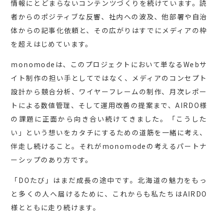
情報にとどまらないコンテンツづくりを続けています。読
者からのポジティブな反響、社内への波及、他部署や自治
体からの記事化依頼と、その広がりはすでにメディアの枠
を超えはじめています。
monomodeは、このプロジェクトにおいて単なるWebサ
イト制作の担い手としてではなく、メディアのコンセプト
設計から競合分析、ワイヤーフレームの制作、月次レポー
トによる数値管理、そして運用改善の提案まで、AIRDO様
の課題に正面から向き合い続けてきました。「こうした
い」という想いをカタチにするための道筋を一緒に考え、
伴走し続けること。それがmonomodeの考えるパートナ
ーシップのあり方です。
「DOたび」はまだ成長の途中です。北海道の魅力をもっ
と多くの人へ届けるために、これからも私たちはAIRDO
様とともに走り続けます。