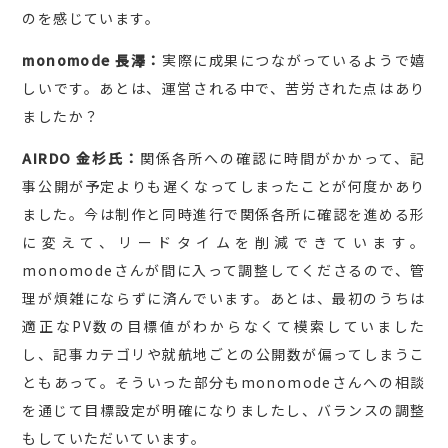
のを感じています。
monomode 長澤：
実際に成果につながっているようで嬉
しいです。あとは、運営される中で、苦労された点はあり
ましたか？
AIRDO 金杉氏：
関係各所への確認に時間がかかって、記
事公開が予定よりも遅くなってしまったことが何度かあり
ました。今は制作と同時進行で関係各所に確認を進める形
に変えて、リードタイムを削減できています。
monomodeさんが間に入って調整してくださるので、管
理が煩雑にならずに済んでいます。あとは、最初のうちは
適正なPV数の目標値がわからなくて模索していました
し、記事カテゴリや就航地ごとの公開数が偏ってしまうこ
ともあって。そういった部分もmonomodeさんへの相談
を通じて目標設定が明確になりましたし、バランスの調整
もしていただいています。