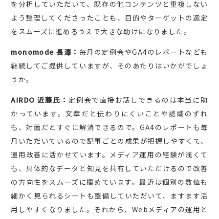
を分析していただいて、既存の他コンテンツと重複しない
よう整理してくださったことも、目的やターゲットの選定
をスムーズに進めるうえで大きな助けになりました。
monomode 長澤：
毎月の定例会やGA4のレポートなども
継続してご提供していますが、そのあたりはいかがでしょ
うか。
AIRDO 近藤氏：
定例会で直接お話しできるのは本当に助
かっています。文章だと伝わりにくいことや認識のずれ
も、対面だとすぐに解消できるので。GA4のレポートも毎
月いただいているので記事ごとの成果が把握しやすくて、
運用改善に活かせています。メディア運用の経験が浅くて
も、具体的なデータと知見を共有していただけるので改善
の方向性をスムーズに掴めています。最近は個別の数値も
細かく見られるシートも整備していただいて、ますます活
用しやすくなりました。それから、Webメディアの運用と