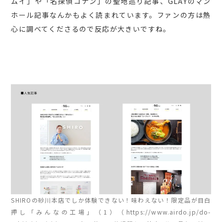
ムイ」や「名探偵コナン」の聖地巡り記事、GLAYのマン
ホール記事なんかもよく読まれています。ファンの方は熱
心に調べてくださるので反応が大きいですね。
SHIROの砂川本店でしか体験できない！味わえない！限定品が目白
押し「みんなの工場」（1）（https://www.airdo.jp/do-