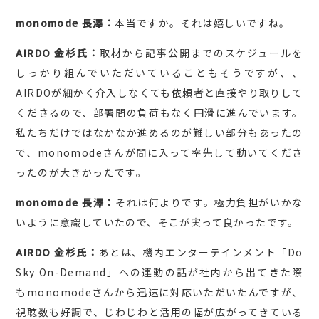
monomode 長澤：
本当ですか。それは嬉しいですね。
AIRDO 金杉氏：
取材から記事公開までのスケジュールを
しっかり組んでいただいていることもそうですが、、
AIRDOが細かく介入しなくても依頼者と直接やり取りして
くださるので、部署間の負荷もなく円滑に進んでいます。
私たちだけではなかなか進めるのが難しい部分もあったの
で、monomodeさんが間に入って率先して動いてくださ
ったのが大きかったです。
monomode 長澤：
それは何よりです。極力負担がいかな
いように意識していたので、そこが実って良かったです。
AIRDO 金杉氏：
あとは、機内エンターテインメント「Do
Sky On-Demand」への連動の話が社内から出てきた際
もmonomodeさんから迅速に対応いただいたんですが、
視聴数も好調で、じわじわと活用の幅が広がってきている