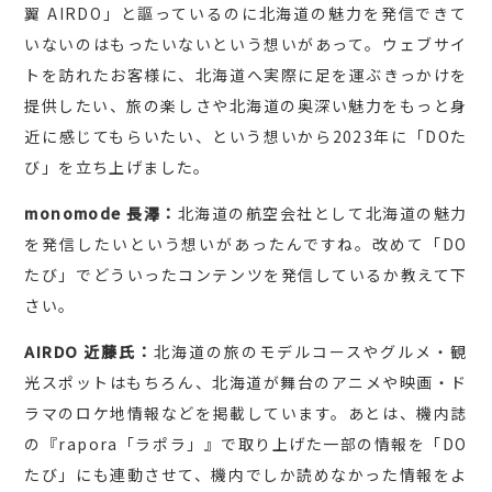
翼 AIRDO」と謳っているのに北海道の魅力を発信できて
いないのはもったいないという想いがあって。ウェブサイ
トを訪れたお客様に、北海道へ実際に足を運ぶきっかけを
提供したい、旅の楽しさや北海道の奥深い魅力をもっと身
近に感じてもらいたい、という想いから2023年に「DOた
び」を立ち上げました。
monomode 長澤：
北海道の航空会社として北海道の魅力
を発信したいという想いがあったんですね。改めて「DO
たび」でどういったコンテンツを発信しているか教えて下
さい。
AIRDO 近藤氏：
北海道の旅のモデルコースやグルメ・観
光スポットはもちろん、北海道が舞台のアニメや映画・ド
ラマのロケ地情報などを掲載しています。あとは、機内誌
の『rapora「ラポラ」』で取り上げた一部の情報を「DO
たび」にも連動させて、機内でしか読めなかった情報をよ