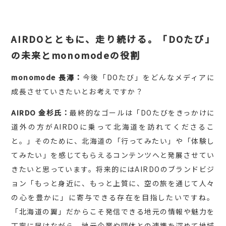
AIRDOとともに、走り続ける。「DOたび」
の未来とmonomodeの役割
monomode 長澤：
今後「DOたび」をどんなメディアに
成長させていきたいとお考えですか？
AIRDO 金杉氏：
最終的なゴールは「DOたびをきっかけに
道外の方がAIRDOに乗って北海道を訪れてくださるこ
と。」そのために、北海道の「行ってみたい」や「体験し
てみたい」を感じてもらえるコンテンツへと発展させてい
きたいと思っています。将来的にはAIRDOのブランドビジ
ョン「もっと身近に、もっと上質に、空の旅を通じて人々
の心を豊かに」に寄与できる存在を目指したいですね。
「北海道の翼」だからこそ発信できる地元の情報や魅力を
丁寧に届けながら、地元企業や団体との連携を深めて地域