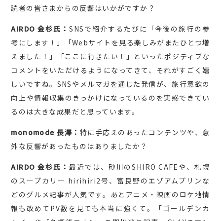
読者の皆さまからの反響はいかがですか？
AIRDO 金杉氏：
SNSで紹介するたびに「今後の旅行の参
考にします！」「Webサイトを見る楽しみがまたひとつ増
えました！」「ここに行きたい！」といったポジティブな
コメントをいただけるようになってきて、それがすごく嬉
しいですね。SNSやメルマガを通じた発信が、旅行意欲の
向上や情報収集のきっかけになっているのを実感できてい
るのは大きな成果だと思っています。
monomode 長澤：
特に手応えのあったコンテンツや、意
外な反響があったものはありましたか？
AIRDO 金杉氏：
最近では、砂川のSHIRO CAFEや、札幌
のスープカリー hirihiri2号、富良野のエゾアムプリンな
どのグルメ記事が人気です。あとアニメ・映画のロケ地情
報も改めてPV数を見ても本当に強くて。「ゴールデンカ