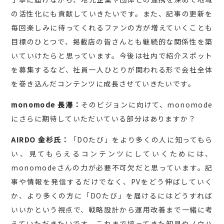
の活性化にも貢献していきたいです。また、記事の更新を
毎回楽しみに待ってくれるファンの方が増えていくことも
目標のひとつで、掲載店の皆さんとも継続的な関係性を築
いていけたらと思っています。今後は社内で紹介スポット
を募集するなど、社員一人ひとりが関われる形で会社全体
を巻き込んだコンテンツに成長させていきたいです。
monomode 長澤：
そのビジョンに向けて、monomode
にさらに期待していただいている部分はありますか？
AIRDO 金杉氏：
「DOたび」をより多くの人に知ってもら
い、見てもらえるコンテンツにしていくためには、
monomodeさんの力が必要不可欠だと思っています。記
事や情報を発信するだけでなく、PVをどう伸ばしていく
か、より多くの方に「DOたび」を届けるにはどうすれば
いいかという視点で、戦略設計から運用改善まで一緒に考
えていただきたいです。これまで培ってきた知見やノウハ