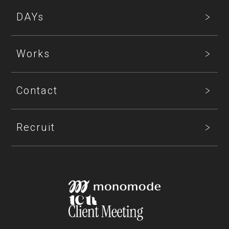
DAYs
Works
Contact
Recruit