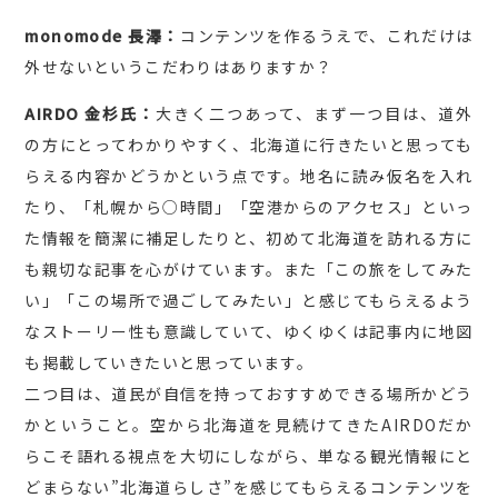
monomode 長澤：
コンテンツを作るうえで、これだけは
外せないというこだわりはありますか？
AIRDO 金杉氏：
大きく二つあって、まず一つ目は、道外
の方にとってわかりやすく、北海道に行きたいと思っても
らえる内容かどうかという点です。地名に読み仮名を入れ
たり、「札幌から○時間」「空港からのアクセス」といっ
た情報を簡潔に補足したりと、初めて北海道を訪れる方に
も親切な記事を心がけています。また「この旅をしてみた
い」「この場所で過ごしてみたい」と感じてもらえるよう
なストーリー性も意識していて、ゆくゆくは記事内に地図
も掲載していきたいと思っています。
二つ目は、道民が自信を持っておすすめできる場所かどう
かということ。空から北海道を見続けてきたAIRDOだか
らこそ語れる視点を大切にしながら、単なる観光情報にと
どまらない”北海道らしさ”を感じてもらえるコンテンツを