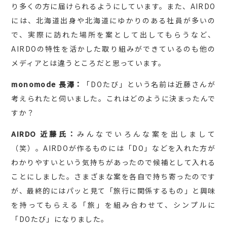
り多くの方に届けられるようにしています。また、AIRDO
には、北海道出身や北海道にゆかりのある社員が多いの
で、実際に訪れた場所を案として出してもらうなど、
AIRDOの特性を活かした取り組みができているのも他の
メディアとは違うところだと思っています。
monomode 長澤：
「DOたび」という名前は近藤さんが
考えられたと伺いました。これはどのように決まったんで
すか？
AIRDO 近藤氏：
みんなでいろんな案を出しまして
（笑）。AIRDOが作るものには「DO」などを入れた方が
わかりやすいという気持ちがあったので候補として入れる
ことにしました。さまざまな案を各自で持ち寄ったのです
が、最終的にはパッと見て「旅行に関係するもの」と興味
を持ってもらえる「旅」を組み合わせて、シンプルに
「DOたび」になりました。