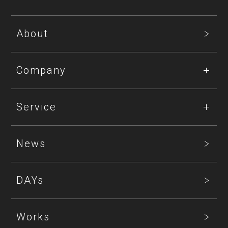
About
Company
Service
News
DAYs
Works