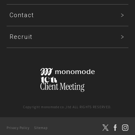
Contact
Recruit
Copyright monomode co.,ltd ALL RIGHTS RESERVED.
SNS運用支援
Privacy Policy
Sitemap