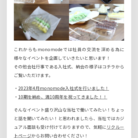
これからもmonomodeでは社員の交流を深める為に
様々なイベントを企画していきたいと思います！
その他会社行事である入社式、納会の様子はコチラから
ご覧いただけます。
・
2023年4月monomode入社式を行いました！
・
10期を納め、満10周年を祝ってきました！！
そんなイベント盛り沢山な当社で働いてみたい！ちょっ
と話を聞いてみたい！と思われましたら、当社ではカジ
ュアル面談も受け付けておりますので、気軽に
リクルー
トページ
からお問い合わせください！