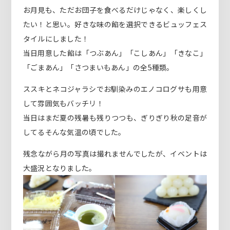
お月見も、ただお団子を食べるだけじゃなく、楽しくし
たい！と思い。好きな味の餡を選択できるビュッフェス
タイルにしました！
当日用意した餡は「つぶあん」「こしあん」「きなこ」
「ごまあん」「さつまいもあん」の全5種類。
ススキとネコジャラシでお馴染みのエノコログサも用意
して雰囲気もバッチリ！
当日はまだ夏の残暑も残りつつも、ぎりぎり秋の足音が
してるそんな気温の頃でした。
残念ながら月の写真は撮れませんでしたが、イベントは
大盛況となりました。