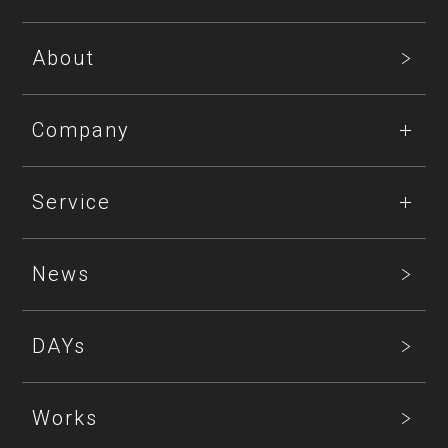
About
Company
Service
News
DAYs
Works