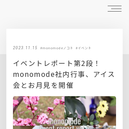
2023.11.15
#monomodeノコト
#イベント
イベントレポート第2段！
monomode社内行事、アイス
会とお月見を開催