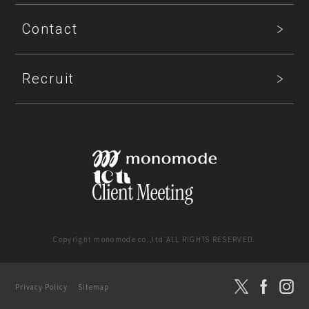
Contact
Recruit
Copyright monomode co.,ltd ALL RIGHTS RESERVED.
SNS運用支援
Privacy Policy
Sitemap