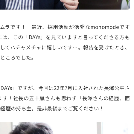
ノムラです！ 最近、採用活動が活発なmonomodeです
は、この「DAYs」を見ていますと言ってくださる方も
としてハチャメチャに嬉しいです…。報告を受けたとき、
るところでした。
AYs」ですが、今回は22年7月に入社された長澤公平さ
ます！社長の五十嵐さんも思わず「長澤さんの経歴、面
の経歴の持ち主。是非最後までご覧ください！