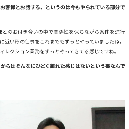
にお客様とお話する、というのは今もやられている部分で
様とのお付き合いの中で関係性を保ちながら案件を進行
務に近い形の仕事をこれまでもずっとやっていましたね。
ィレクション業務をずっとやってきてる感じですね。
験からはそんなにひどく離れた感じはないという事なんで