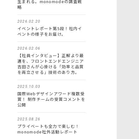
生まれる。monomodeの調査戦
略
2026.02.20
イベントレポート第5段！社内イ
ベントの様子をお届け。
2026.02.06
【社員インタビュー】正解より最
適を、フロントエンドエンジニア
吉田さんが心掛ける「効率と品質
を両立させる」技術のあり方。
2025.10.03
国際Webデザインアワード複数受
賞！ 制作チームの受賞コメントを
公開
2025.08.26
プライベートも全力で楽しむ！
monomode社外活動レポート