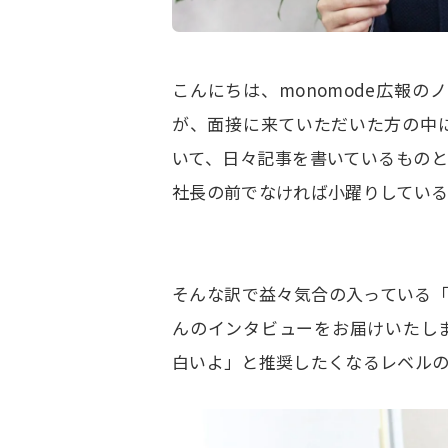
こんにちは、monomode広報の
が、面接に来ていただいた方の中に
いて、日々記事を書いているもの
社長の前でなければ小躍りしてい
そんな訳で益々気合の入っている「D
んのインタビューをお届けいたし
白いよ」と推奨したくなるレベル