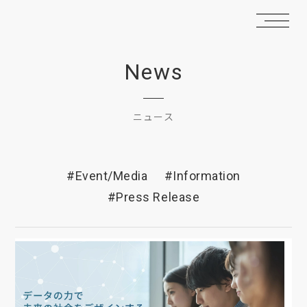
News
ニュース
#Event/Media
#Information
#Press Release