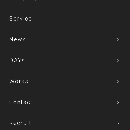
Service
News
DAYs
Works
Contact
Recruit