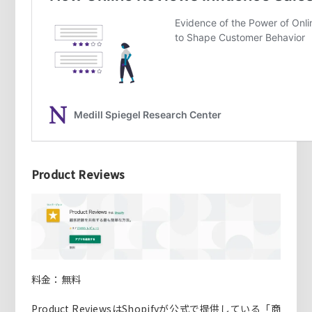
Product Reviews
料金：無料
Product ReviewsはShopifyが公式で提供している「商