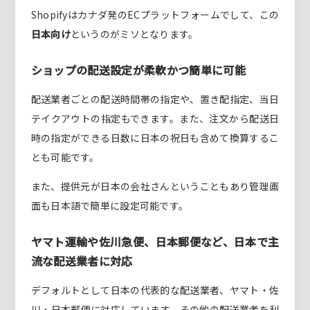
Shopifyはカナダ発のECプラットフォームでして、この
日本向け
というのがミソとなります。
ショップの配送設定が柔軟かつ簡単に可能
配送業者ごとの配送時間帯の指定や、置き配指定、当日
テイクアウトの指定もできます。また、
注文から配送日
時の指定ができる日数に日本の祝日も含めて換算するこ
とも可能です
。
また、提供元が日本の会社さんということもあり管理画
面も日本語で簡単に設定可能です。
ヤマト運輸
や
佐川急便
、
日本郵便など、日本で主
流な配送業者に対応
デフォルトとして日本の代表的な配送業者、ヤマト・佐
川・日本郵便に対応しています。その他の配送業者を利