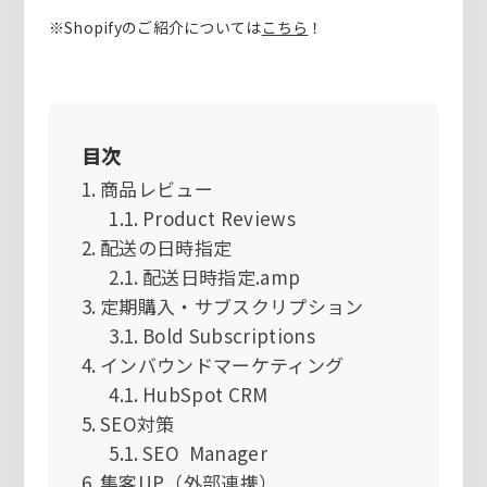
※Shopifyのご紹介については
こちら
！
目次
商品レビュー
Product Reviews
配送の日時指定
配送日時指定.amp
定期購入・サブスクリプション
Bold Subscriptions
インバウンドマーケティング
HubSpot CRM
SEO対策
SEO Manager
集客UP（外部連携）