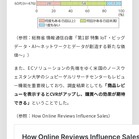
（参照：総務省 情報通信白書「第1部 特集 IoT・ビッグ
データ・AI～ネットワークとデータが創造する新たな価
値～」）
また、ECソリューションの先端をゆく米国のノースウ
ェスタン大学のシュピーゲルリサーチセンターもレビュ
ー機能を重要視しており、調査結果としても
「商品レビ
ューを表示するとCVRがアップし、購買への効果が期待
できる」
ということでした。
（参照：How Online Reviews Influence Sales）