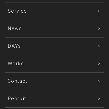
Service
News
DAYs
Works
Contact
Recruit