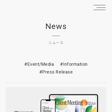
News
ニュース
#Event/Media
#Information
#Press Release