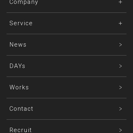
Company
Service
News
DAYs
Works
Contact
Recruit