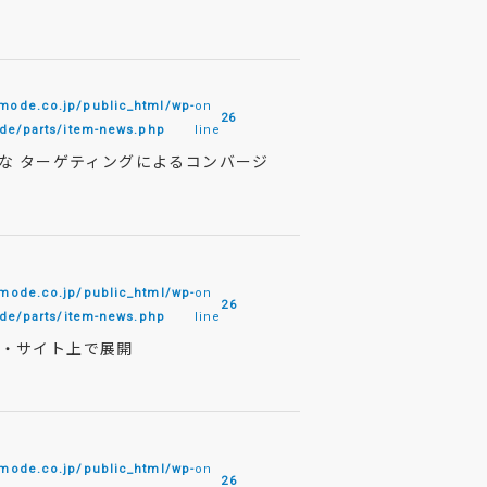
de.co.jp/public_html/wp-
on
26
e/parts/item-news.php
line
な ターゲティングによるコンバージ
de.co.jp/public_html/wp-
on
26
e/parts/item-news.php
line
連動・サイト上で展開
de.co.jp/public_html/wp-
on
26