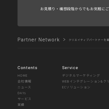
お見積り・構想段階からでもお気軽に
Partner Network
クリエイティブパートナーを
Contents
Service
HOME
デジタルマーケティング
会社情報
WEBインテグレーション&ク
ニュース
ECソリューション
DAYs
サービス
実績