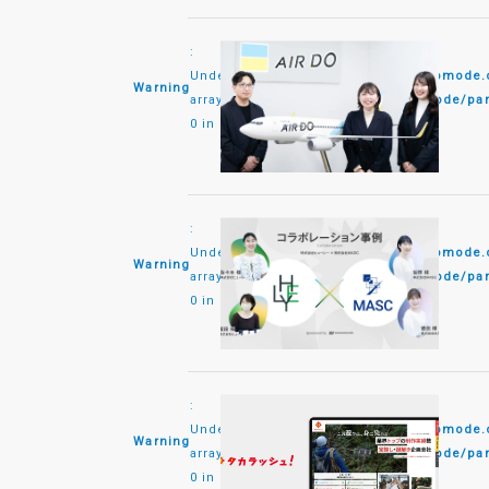
:
Undefined
/home/monomode/monomode.co
Warning
array key
content/themes/monomode/par
0 in
:
Undefined
/home/monomode/monomode.co
Warning
array key
content/themes/monomode/par
0 in
:
Undefined
/home/monomode/monomode.co
Warning
array key
content/themes/monomode/par
0 in