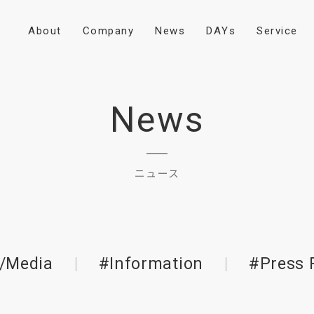
A
b
o
u
t
C
o
m
p
a
n
y
N
e
w
s
D
A
Y
s
S
e
r
v
i
c
e
News
ニュース
/Media
#Information
#Press 