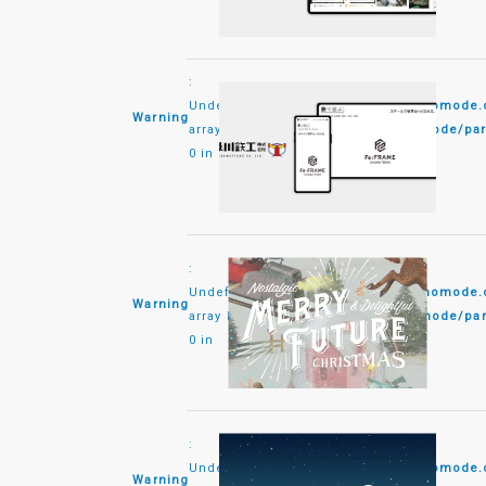
:
Undefined
/home/monomode/monomode.co
Warning
array key
content/themes/monomode/par
0 in
:
Undefined
/home/monomode/monomode.co
Warning
array key
content/themes/monomode/par
0 in
:
Undefined
/home/monomode/monomode.co
Warning