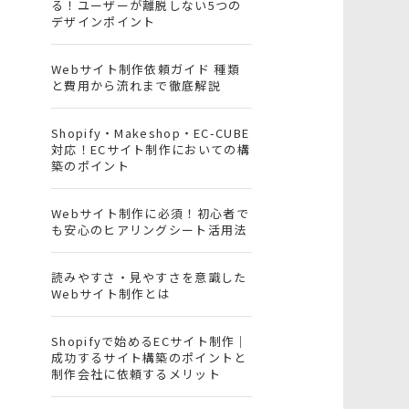
る！ユーザーが離脱しない5つの
デザインポイント
Webサイト制作依頼ガイド 種類
と費用から流れまで徹底解説
Shopify・Makeshop・EC-CUBE
対応！ECサイト制作においての構
築のポイント
Webサイト制作に必須！初心者で
も安心のヒアリングシート活用法
読みやすさ・見やすさを意識した
Webサイト制作とは
Shopifyで始めるECサイト制作｜
成功するサイト構築のポイントと
制作会社に依頼するメリット