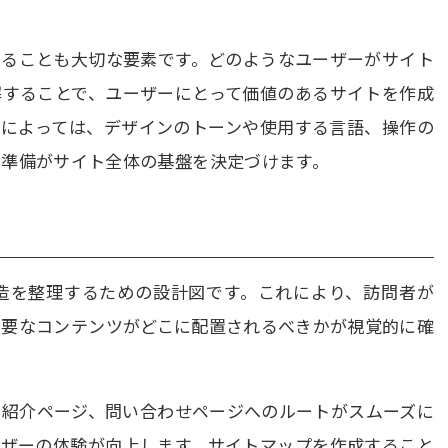
することも大切な要素です。どのようなユーザーがサイト
解することで、ユーザーにとって価値のあるサイトを作成
層によっては、デザインのトーンや使用する言語、操作の
の準備がサイト全体の基盤を決定づけます。
構造を整理するための設計図です。これにより、訪問者が
重要なコンテンツがどこに配置されるべきかが視覚的に確
ス紹介ページ、問い合わせページへのルートがスムーズに
ーザーの体験が向上します。サイトマップを作成すること