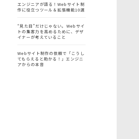
エンジニアが語る！Webサイト制
作に役立つツール＆拡張機能10選
“見た目”だけじゃない。Webサイ
トの集客力を高めるために、デザ
イナーが考えていること
Webサイト制作の依頼で「こうし
てもらえると助かる！」エンジニ
アからの本音