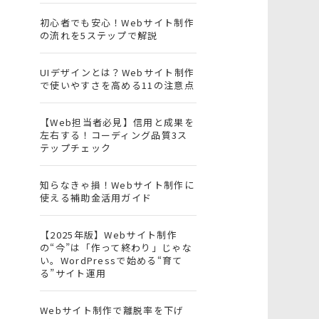
初心者でも安心！Webサイト制作
の流れを5ステップで解説
UIデザインとは？Webサイト制作
で使いやすさを高める11の注意点
【Web担当者必見】信用と成果を
左右する！コーディング品質3ス
テップチェック
知らなきゃ損！Webサイト制作に
使える補助金活用ガイド
【2025年版】Webサイト制作
の“今”は「作って終わり」じゃな
い。WordPressで始める“育て
る”サイト運用
Webサイト制作で離脱率を下げ