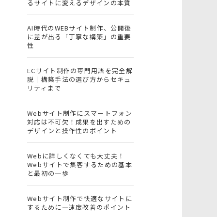
るサイトに変えるデザインの本質
AI時代のWEBサイト制作、公開後
に差が出る「丁寧な構築」の重要
性
ECサイト制作の専門用語を完全解
説｜構築手法の選び方からセキュ
リティまで
Webサイト制作にスマートフォン
対応は不可欠！成果を出すための
デザインと操作性のポイント
Webに詳しくなくても大丈夫！
Webサイトで集客するための基本
と最初の一歩
Webサイト制作で快適なサイトに
するために―速度改善のポイント