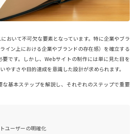
スにおいて不可欠な要素となっています。特に企業やブラ
ンライン上における企業やブランドの存在感）を確立する
必要です。しかし、Webサイトの制作には単に見た目を
使いやすさや目的達成を意識した設計が求められます。
必要な基本ステップを解説し、それぞれのステップで重要
ットユーザーの明確化