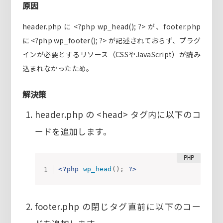
原因
header.php に <?php wp_head(); ?> が、footer.php
に <?php wp_footer(); ?> が記述されておらず、プラグ
インが必要とするリソース（CSSやJavaScript）が読み
込まれなかったため。
解決策
header.php の <head> タグ内に以下のコ
ードを追加します。
<?php
wp_head
(
)
;
?>
footer.php の閉じタグ直前に以下のコー