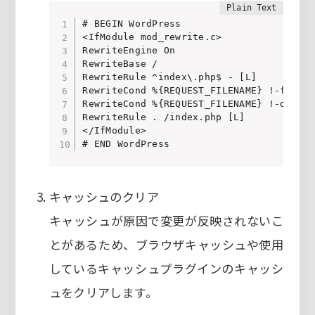
# BEGIN WordPress

<IfModule mod_rewrite.c>

RewriteEngine On

RewriteBase /

RewriteRule ^index\.php$ - [L]

RewriteCond %{REQUEST_FILENAME} !-f

RewriteCond %{REQUEST_FILENAME} !-d

RewriteRule . /index.php [L]

</IfModule>

# END WordPress
キャッシュのクリア
キャッシュが原因で変更が反映されないこ
とがあるため、ブラウザキャッシュや使用
しているキャッシュプラグインのキャッシ
ュをクリアします。