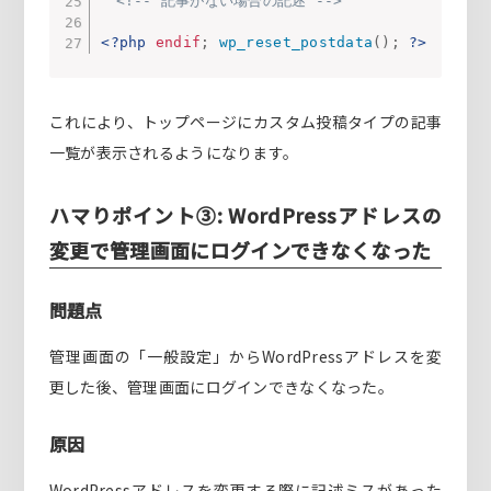
<!-- 記事がない場合の記述 -->
<?php
endif
;
wp_reset_postdata
(
)
;
?>
これにより、トップページにカスタム投稿タイプの記事
一覧が表示されるようになります。
ハマりポイント③: WordPressアドレスの
変更で管理画面にログインできなくなった
問題点
管理画面の「一般設定」からWordPressアドレスを変
更した後、管理画面にログインできなくなった。
原因
WordPressアドレスを変更する際に記述ミスがあった