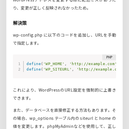
り、変更が正しく反映されなかったため。
解決策
wp-config.php に以下のコードを追加し、URLを手動
で指定します。
define
(
'WP_HOME'
,
'http://example.com'
)
;
define
(
'WP_SITEURL'
,
'http://example.com'
)
;
これにより、WordPressのURL設定を強制的に上書き
できます。
また、データベースを直接修正する方法もあります。そ
の場合、wp_options テーブル内の siteurl と home の
値を変更します。phpMyAdminなどを使用して、正し