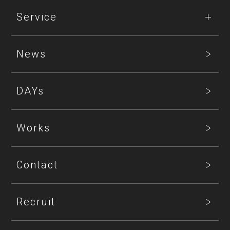
Service
News
DAYs
Works
Contact
Recruit