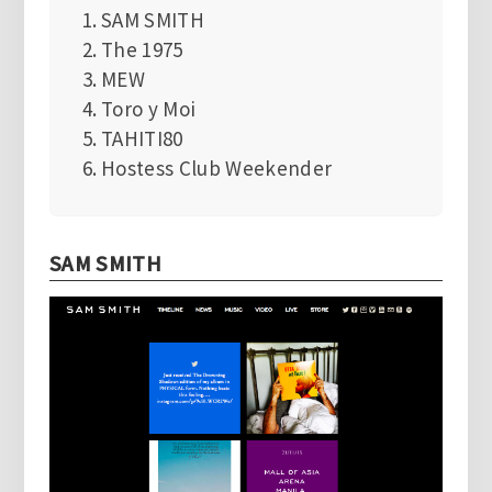
SAM SMITH
The 1975
MEW
Toro y Moi
TAHITI80
Hostess Club Weekender
SAM SMITH