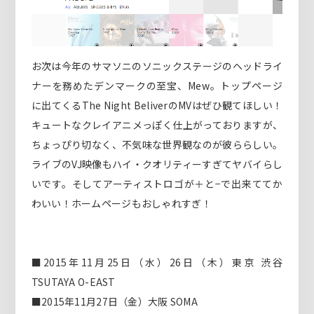
お次は今年のサマソニのソニックステージのヘッドライ
ナーを務めたデンマークの至宝、Mew。トップページ
に出てくるThe Night BeliverのMVはぜひ観てほしい！
キュートなクレイアニメっぽく仕上がっておりますが、
ちょっぴり切なく、不気味な世界観なのが彼ららしい。
ライブのVJ映像もハイ・クオリティーすぎてヤバイらし
いです。そしてアーティストロゴが＋と−で出来ててか
わいい！ホームページもおしゃれすぎ！
■2015年11月25日（水）26日（木）東京 渋谷
TSUTAYA O-EAST
■2015年11月27日（金）大阪 SOMA