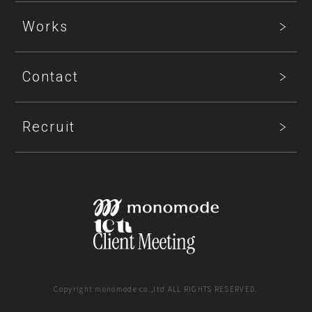
Works
Contact
Recruit
Copyright monomode co.,ltd ALL RIGHTS RESERVED.