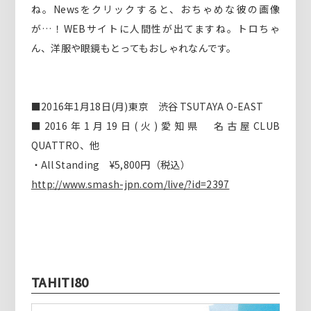
ね。Newsをクリックすると、おちゃめな彼の画像
が…！WEBサイトに人間性が出てますね。トロちゃ
ん、洋服や眼鏡もとってもおしゃれなんです。
■2016年1月18日(月)東京 渋谷 TSUTAYA O-EAST
■2016年1月19日(火)愛知県 名古屋CLUB
QUATTRO、他
・All Standing ¥5,800円（税込）
http://www.smash-jpn.com/live/?id=2397
TAHITI80