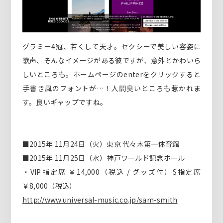
グラミー4冠、若くして天才。セクシーで美しい容姿に
歌声、そんなイメージがある彼ですが、意外とかわいら
しいところも。ホームページのenterをクリックすると
手書き風のフォントが…！人間臭いところも惹かれま
す。良いギャップですね。
■2015年 11月24日（火）東京 代々木第一体育館
■2015年 11月25日（水）神戸ワールド記念ホール
・VIP指定席 ￥14,000（税込 / グッズ付）S指定席
￥8,000（税込）
http://www.universal-music.co.jp/sam-smith