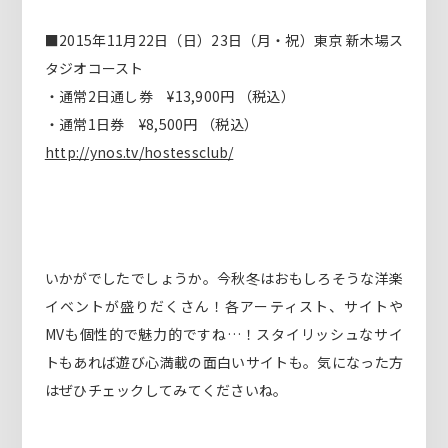
■2015年11月22日（日）23日（月・祝）東京 新木場ス
タジオコースト
・通常2日通し券 ¥13,900円 （税込）
・通常1日券 ¥8,500円 （税込）
http://ynos.tv/hostessclub/
いかがでしたでしょうか。今秋冬はおもしろそうな洋楽
イベントが盛りだくさん！各アーティスト、サイトや
MVも個性的で魅力的ですね…！スタイリッシュなサイ
トもあれば遊び心満載の面白いサイトも。気になった方
はぜひチェックしてみてくださいね。