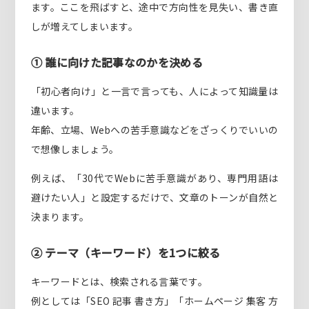
ます。ここを飛ばすと、途中で方向性を見失い、書き直
しが増えてしまいます。
① 誰に向けた記事なのかを決める
「初心者向け」と一言で言っても、人によって知識量は
違います。
年齢、立場、Webへの苦手意識などをざっくりでいいの
で想像しましょう。
例えば、「30代でWebに苦手意識があり、専門用語は
避けたい人」と設定するだけで、文章のトーンが自然と
決まります。
② テーマ（キーワード）を1つに絞る
キーワードとは、検索される言葉です。
例としては「SEO 記事 書き方」「ホームページ 集客 方