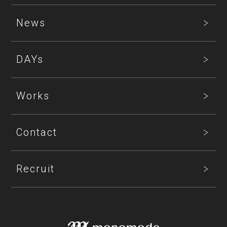
News
DAYs
Works
Contact
Recruit