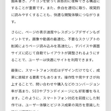
箇条書き、アイコンを使って直感的に理解できる構造に
することが重要です。また、余白を適切に取り、視覚的
に読みやすくすることも、快適な閲覧体験につながりま
す。
さらに、ページの表示速度やレスポンシブデザインもポ
イントです。画像や動画の最適化、不要なスクリプトの
削減によりページ読み込みを高速化し、デバイスや画面
サイズに応じて自動でレイアウトが調整されるようにす
ることで、ユーザーは快適にサイトを利用できます。
最後に、スマートフォン対応はデザインだけでなく、成
果に直結する要素でもあります。操作性や見やすさが向
上することで、問い合わせや購入などのコンバージョン
率が高まり、SEOやブランドイメージにも好影響を与え
ます。このように、スマートフォン対応を前提にした制
作では、ユーザー体験とビジネス成果の両方を意識した