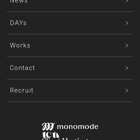
News
DAYs
Works
Contact
Recruit