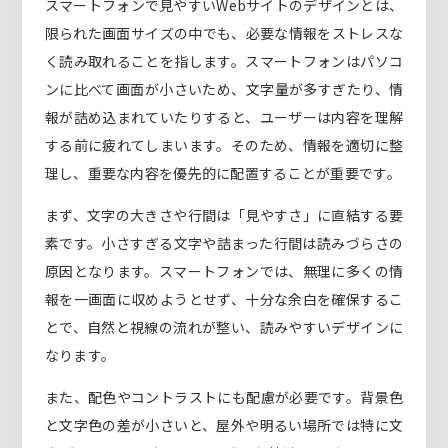
スマートフォンで見やすいWebサイトのデザインとは、
限られた画面サイズの中でも、必要な情報をストレスな
く読み取れることを指します。スマートフォンはパソコ
ンに比べて画面が小さいため、文字量が多すぎたり、情
報が詰め込まれていたりすると、ユーザーは内容を理解
する前に疲れてしまいます。そのため、情報を適切に整
理し、重要な内容を優先的に配置することが重要です。
まず、文字の大きさや行間は「見やすさ」に直結する要
素です。小さすぎる文字や詰まった行間は読みづらさの
原因となります。スマートフォンでは、無理に多くの情
報を一画面に収めようとせず、十分な余白を確保するこ
とで、自然と視線の流れが整い、読みやすいデザインに
なります。
また、配色やコントラストにも配慮が必要です。背景色
と文字色の差が小さいと、屋外や明るい場所では特に文