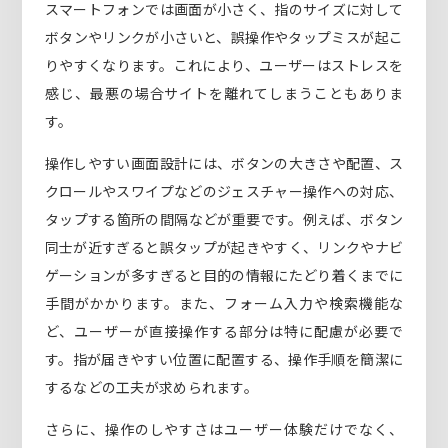
スマートフォンでは画面が小さく、指のサイズに対して
ボタンやリンクが小さいと、誤操作やタップミスが起こ
りやすくなります。これにより、ユーザーはストレスを
感じ、最悪の場合サイトを離れてしまうこともありま
す。
操作しやすい画面設計には、ボタンの大きさや配置、ス
クロールやスワイプなどのジェスチャー操作への対応、
タップする箇所の間隔などが重要です。例えば、ボタン
同士が近すぎると誤タップが起きやすく、リンクやナビ
ゲーションが多すぎると目的の情報にたどり着くまでに
手間がかかります。また、フォーム入力や検索機能な
ど、ユーザーが直接操作する部分は特に配慮が必要で
す。指が届きやすい位置に配置する、操作手順を簡潔に
するなどの工夫が求められます。
さらに、操作のしやすさはユーザー体験だけでなく、