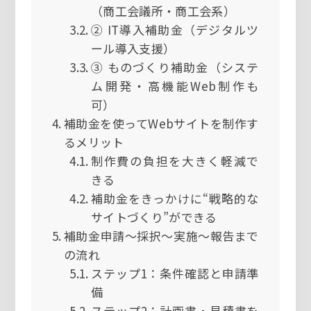
（商工会議所・商工会系）
② IT導入補助金（デジタルツ
ール導入支援）
③ ものづくり補助金（システ
ム開発・高機能Web制作も
可）
補助金を使ってWebサイトを制作す
るメリット
制作費の負担を大きく軽減で
きる
補助金をきっかけに“戦略的な
サイトづくり”ができる
補助金申請～採択～実施～報告まで
の流れ
ステップ1：条件確認と申請準
備
ステップ2：計画書・見積書を