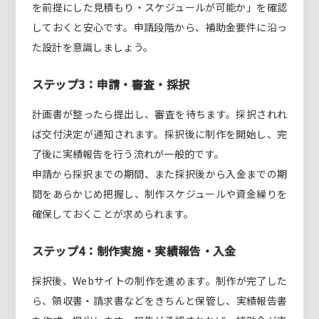
を前提にした見積もり・スケジュールが可能か」を確認
しておくと安心です。申請段階から、補助金要件に沿っ
た設計を意識しましょう。
ステップ3：申請・審査・採択
計画書が整ったら提出し、審査を待ちます。採択されれ
ば交付決定が通知されます。採択後に制作を開始し、完
了後に実績報告を行う流れが一般的です。
申請から採択までの期間、また採択後から入金までの期
間をあらかじめ把握し、制作スケジュールや資金繰りを
確保しておくことが求められます。
ステップ4：制作実施・実績報告・入金
採択後、Webサイトの制作を進めます。制作が完了した
ら、領収書・請求書などをきちんと保管し、実績報告書