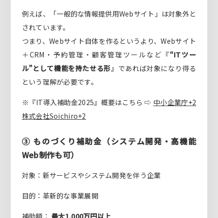
例えば、「一般的な情報提供用Webサイト」は対象外と
されています。
つまり、Webサイト自体を作るというより、Webサイト
＋CRM・予約管理・顧客管理ツールなど『
“ITツー
ル”として機能を持たせる形
』であれば対象になり得る
という理解が必要です。
※『IT導入補助金2025』概要はこちら ⇨
中小企業庁
+2
株式会社Soichiro
+2
③ ものづくり補助金（システム開発・高機能
Web制作も可）
対象：新サービスやシステム開発を伴う企業
目的：革新的な事業展開
補助額：
最大1,000万円以上