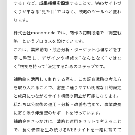
する」など、
成果指標を設定
することで、Webサイトづ
くりが単なる“見た目”ではなく、戦略のツールへと変わ
ります。
株式会社monomode では、制作の初期段階で「調査戦
略」というプロセスを設けています。
これは、業界動向・競合分析・ターゲット心理などを丁
寧に整理し、デザインや構成を“なんとなく”ではな
く“根拠を持って”決定するためのステップです。
補助金を活用して制作する際も、この調査戦略の考え方
を取り入れることで、審査に通りやすい明確な目的設定
と成果につながるサイト構築の両立が可能になります。
私たちは公開後の運用・分析・改善も含めて、事業成長
に寄り添う伴走型のサポートを行っています。
補助金をきっかけに、戦略と運用をセットで考えること
で、長く価値を生み続けるWEBサイトを一緒に育てて