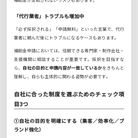
補助金が支給されないリスクもあります。
「代行業者」トラブルも増加中
「必ず採択される」「申請無料」といった言葉で、代行
業者に頼んだ後にトラブルになるケースもあります。
補助金申請においては、信頼できる専門家・制作会社・
支援機関に相談することが重要です。採択を目指すな
ら、
自社の目的と申請内容が一致しているか
をきちんと
理解し、自らも主体的に関わる姿勢が必要です。
自社に合った制度を選ぶためのチェック項
目3つ
①自社の目的を明確にする（集客／効率化／ブ
ランド強化）