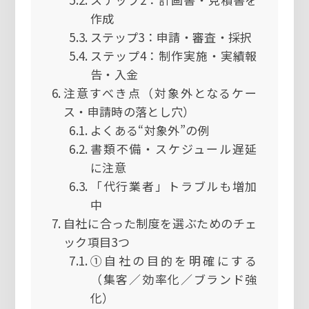
作成
ステップ3：申請・審査・採択
ステップ4：制作実施・実績報
告・入金
注意すべき点（対象外となるケー
ス・申請時の落とし穴）
よくある“対象外”の例
書類不備・スケジュール遅延
に注意
「代行業者」トラブルも増加
中
自社に合った制度を選ぶためのチェ
ック項目3つ
①自社の目的を明確にする
（集客／効率化／ブランド強
化）