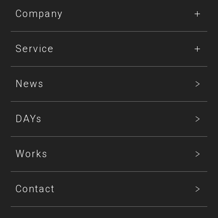
Company
Service
News
DAYs
Works
Contact