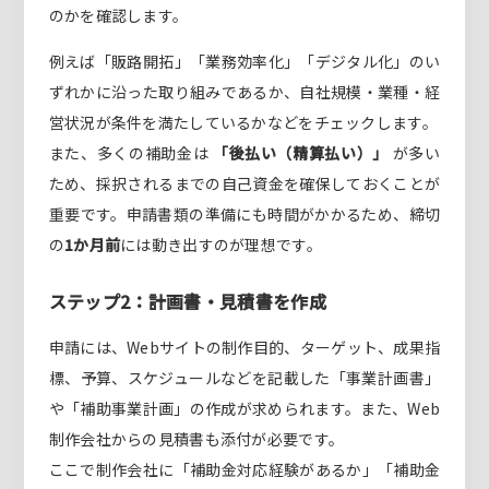
のかを確認します。
例えば「販路開拓」「業務効率化」「デジタル化」のい
ずれかに沿った取り組みであるか、自社規模・業種・経
営状況が条件を満たしているかなどをチェックします。
また、多くの補助金は
「後払い（精算払い）」
が多い
ため、採択されるまでの自己資金を確保しておくことが
重要です。申請書類の準備にも時間がかかるため、締切
の
1か月前
には動き出すのが理想です。
ステップ2：計画書・見積書を作成
申請には、Webサイトの制作目的、ターゲット、成果指
標、予算、スケジュールなどを記載した「事業計画書」
や「補助事業計画」の作成が求められます。また、Web
制作会社からの見積書も添付が必要です。
ここで制作会社に「補助金対応経験があるか」「補助金