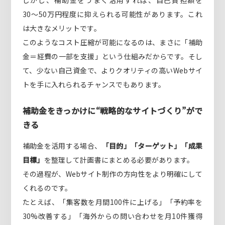
30〜50万円程度に抑えられる可能性があります。これ
は大きなメリットです。
このようなコスト圧縮が可能になるのは、まさに「補助
金＝経費の一部を支援」という仕組みだからです。そし
て、少ない自己資金で、よりクオリティの高いWebサイ
トを手に入れられるチャンスでもあります。
補助金をきっかけに“戦略的なサイトづくり”がで
きる
補助金を活用する場合、
「目的」「ターゲット」「成果
目標」
を整理して計画書にまとめる必要があります。
その過程が、Webサイト制作の方向性をより明確にして
くれるのです。
たとえば、「集客数を月間100件に上げる」「予約率を
30%改善する」「海外からの問い合わせを月10件獲得