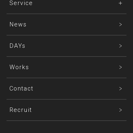
Service
News
DAYs
Works
Contact
Recruit