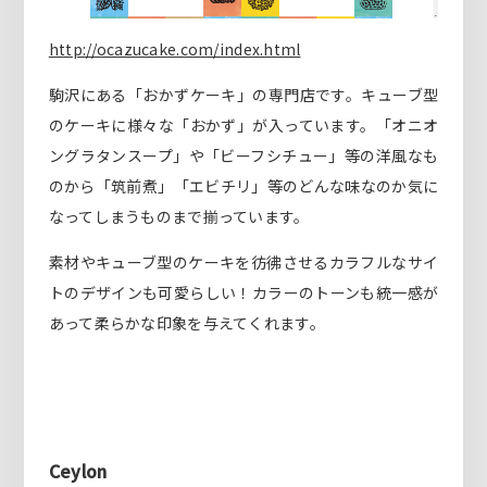
http://ocazucake.com/index.html
駒沢にある「おかずケーキ」の専門店です。キューブ型
のケーキに様々な「おかず」が入っています。「オニオ
ングラタンスープ」や「ビーフシチュー」等の洋風なも
のから「筑前煮」「エビチリ」等のどんな味なのか気に
なってしまうものまで揃っています。
素材やキューブ型のケーキを彷彿させるカラフルなサイ
トのデザインも可愛らしい！カラーのトーンも統一感が
あって柔らかな印象を与えてくれます。
Ceylon