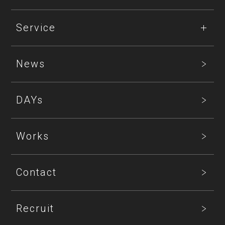
Service
News
DAYs
Works
Contact
Recruit