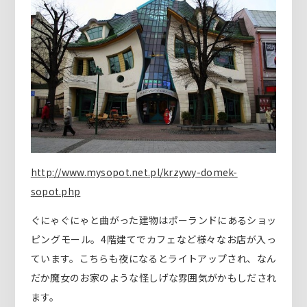
http://www.mysopot.net.pl/krzywy-domek-
sopot.php
ぐにゃぐにゃと曲がった建物はポーランドにあるショッ
ピングモール。4階建てでカフェなど様々なお店が入っ
ています。こちらも夜になるとライトアップされ、なん
だか魔女のお家のような怪しげな雰囲気がかもしだされ
ます。