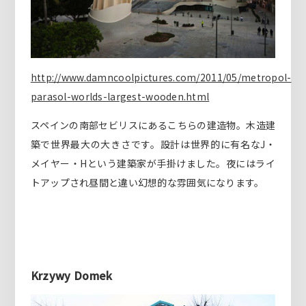
http://www.damncoolpictures.com/2011/05/metropol-
parasol-worlds-largest-wooden.html
スペインの南部セビリスにあるこちらの建造物。木造建
築で世界最大の大きさです。設計は世界的に有名なJ・
メイヤー・Hという建築家が手掛けました。夜にはライ
トアップされ昼間と違い幻想的な雰囲気になります。
Krzywy Domek