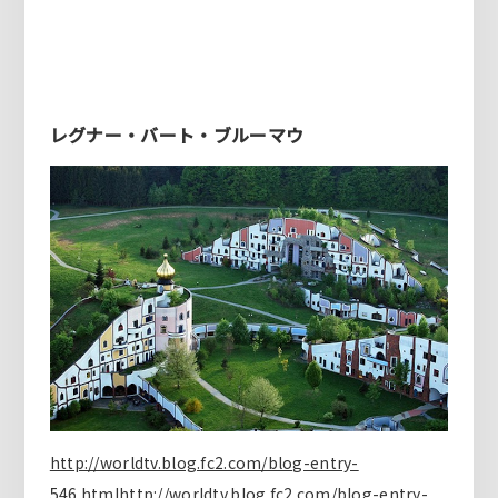
レグナー・バート・ブルーマウ
http://worldtv.blog.fc2.com/blog-entry-
546.htmlhttp://worldtv.blog.fc2.com/blog-entry-