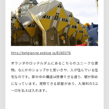
http://belgianne.exblog.jp/8160376
オランダのロッテルダムにあるこちらのユニークな建
物。なにかのショップかと思いきや、人が住んでいる住
宅なのです。家の中の構造は想像できる通り、壁が斜め
になっています。見物できる部屋があり、入場料の3ユ
ーロを払えば入れます。