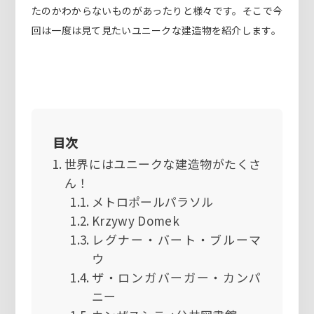
たのかわからないものがあったりと様々です。そこで今
回は一度は見て見たいユニークな建造物を紹介します。
目次
世界にはユニークな建造物がたくさ
ん！
メトロポールパラソル
Krzywy Domek
レグナー・バート・ブルーマ
ウ
ザ・ロンガバーガー・カンパ
ニー