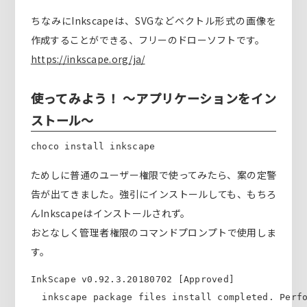
ちなみにInkscapeは、SVGなどベクトル形式の画像を
作成することができる、フリーのドローソフトです。
https://inkscape.org/ja/
使ってみよう！ ～アプリケーションをイン
ストール～
ためしに普通のユーザー権限で使ってみたら、案の定警
告が出てきました。強引にインストールしても、もちろ
んInkscapeはインストールされず。
おとなしく管理者権限のコマンドプロンプトで使用しま
す。
InkScape v0.92.3.20180702 [Approved]

  inkscape package files install completed. Perfo