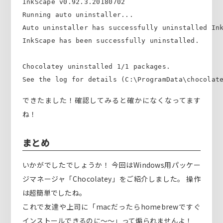
InkScape v0.92.3.20180702

Running auto uninstaller...

Auto uninstaller has successfully uninstalled Ink
InkScape has been successfully uninstalled.

Chocolatey uninstalled 1/1 packages.

See the log for details (C:\ProgramData\chocolat
できたました！確認してみると確かになくなってます
ね！
まとめ
いかがでしたでしょうか！ 今回はWindows用パッケー
ジマネージャ「Chocolatey」をご紹介しました。 操作
は超簡単でしたね。
これで友達や上司に「macだったらhomebrewですぐ
インストールできるのに～～」って煽られませんよ！