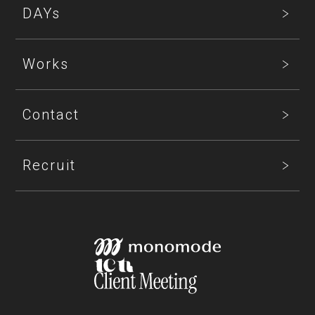
DAYs
Works
Contact
Recruit