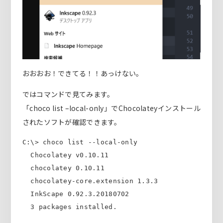
おおおお！できてる！！あっけない。
ではコマンドで見てみます。
「choco list –local-only」でChocolateyインストール
されたソフトが確認できます。
C:\> choco list --local-only

  Chocolatey v0.10.11

  chocolatey 0.10.11

  chocolatey-core.extension 1.3.3

  InkScape 0.92.3.20180702

  3 packages installed.