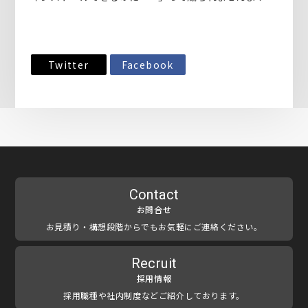
Twitter
Facebook
Contact
お問合せ
お見積り・構想段階からでもお気軽にご連絡ください。
Recruit
採用情報
採用職種や社内制度などご紹介しております。