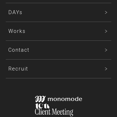
DAYs
Works
Contact
Recruit