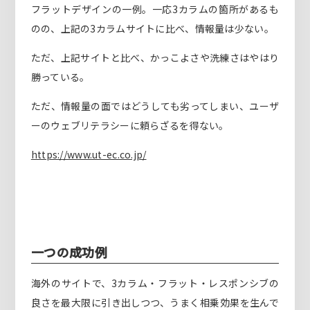
フラットデザインの一例。一応3カラムの箇所があるも
のの、上記の3カラムサイトに比べ、情報量は少ない。
ただ、上記サイトと比べ、かっこよさや洗練さはやはり
勝っている。
ただ、情報量の面ではどうしても劣ってしまい、ユーザ
ーのウェブリテラシーに頼らざるを得ない。
https://www.ut-ec.co.jp/
一つの成功例
海外のサイトで、3カラム・フラット・レスポンシブの
良さを最大限に引き出しつつ、うまく相乗効果を生んで