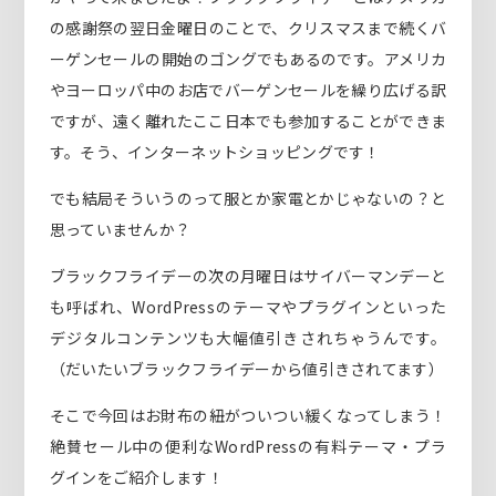
の感謝祭の翌日金曜日のことで、クリスマスまで続くバ
ーゲンセールの開始のゴングでもあるのです。アメリカ
やヨーロッパ中のお店でバーゲンセールを繰り広げる訳
ですが、遠く離れたここ日本でも参加することができま
す。そう、インターネットショッピングです！
でも結局そういうのって服とか家電とかじゃないの？と
思っていませんか？
ブラックフライデーの次の月曜日はサイバーマンデーと
も呼ばれ、WordPressのテーマやプラグインといった
デジタルコンテンツも大幅値引きされちゃうんです。
（だいたいブラックフライデーから値引きされてます）
そこで今回はお財布の紐がついつい緩くなってしまう！
絶賛セール中の便利なWordPressの有料テーマ・プラ
グインをご紹介します！