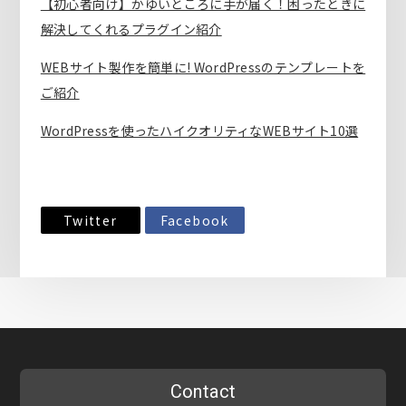
【初心者向け】かゆいところに手が届く！困ったときに
解決してくれるプラグイン紹介
WEBサイト製作を簡単に! WordPressのテンプレートを
ご紹介
WordPressを使ったハイクオリティなWEBサイト10選
Twitter
Facebook
Contact