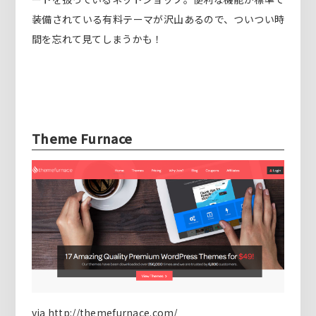
装備されている有料テーマが沢山あるので、ついつい時
間を忘れて見てしまうかも！
Theme Furnace
via
http://themefurnace.com/