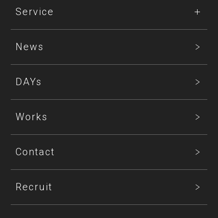
Service
News
DAYs
Works
Contact
Recruit