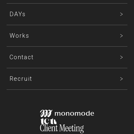
DAYs
Works
Contact
Recruit