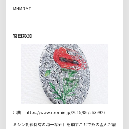
MNMRMT
宮田彩加
出典：https://www.roomie.jp/2015/06/263992/
ミシン刺繍特有の均一な針目を崩すことで糸の歪んだ層