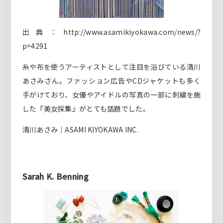
出典：http://www.asamikiyokawa.com/news/?
p=4291
糸や布を使うアーティストとして注目を浴びている清川
あさみさん。ファッション広告やCDジャケットも多く
手がけており、女優やアイドルの写真の一部に刺繍を施
した『美女採集』がとても話題でした。
清川あさみ｜ASAMI KIYOKAWA INC.
Sarah K. Benning