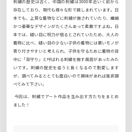
刺繍の歴史は古く、中国の刺繍は3000年近いく前から
存在しており、現代も様々な形で親しまれています。日
本でも、上質な着物などに刺繍が施されていたり、繊細
かつ豪華なデザインがたくさんあって素敵ですよね。日
本では、縫い目に呪力が宿るとされていたため、大人の
着物に比べ、縫い目の少ない子供の着物には悪いモノが
寄り付きやすいと考えられ、子供を守るために着物の背
中に「背守り」と呼ばれる刺繍を施す風習があったみた
いです。刺繍の歴史を追うと長くなるので割愛します
が、調べてみるととても面白いので興味があれば是非調
べてみて下さい。
今回は、刺繍でアート作品を生み出す方たちをまとめ
ました！