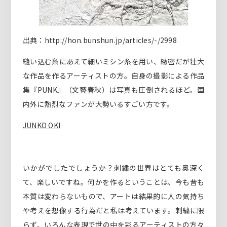
出典：http://hon.bunshun.jp/articles/-/2998
縫い込む糸にあえて細いミシン糸を用い、緻密だが壮大
な作品を作るアーティストの方。自身の撮影による作品
集『PUNK』（文藝春秋）は写真も圧倒されるほど。国
内外に熱烈なファンが大勢いるすごい方です。
JUNKO OKI
いかがでしたでしょうか？刺繍の世界はとても奥深く
て、楽しいですね。何かを作るということは、今も昔も
本質は変わらないもので、アートは結果的に人の気持ち
や考えを想像する行為だと私は考えています。刺繍に限
らず、いろんな表現で世の中を彩るアーティストの方々