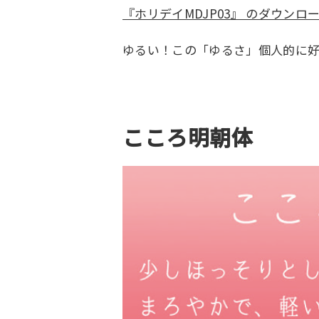
『ホリデイMDJP03』 のダウンロ
ゆるい！この「ゆるさ」個人的に好
こころ明朝体