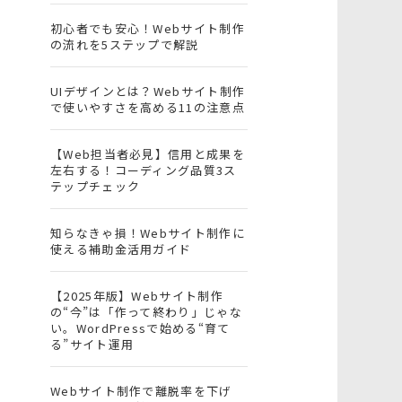
初心者でも安心！Webサイト制作
の流れを5ステップで解説
UIデザインとは？Webサイト制作
で使いやすさを高める11の注意点
【Web担当者必見】信用と成果を
左右する！コーディング品質3ス
テップチェック
知らなきゃ損！Webサイト制作に
使える補助金活用ガイド
【2025年版】Webサイト制作
の“今”は「作って終わり」じゃな
い。WordPressで始める“育て
る”サイト運用
Webサイト制作で離脱率を下げ