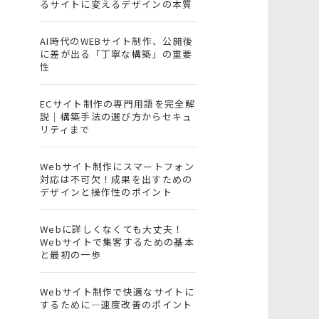
るサイトに変えるデザインの本質
AI時代のWEBサイト制作、公開後
に差が出る「丁寧な構築」の重要
性
ECサイト制作の専門用語を完全解
説｜構築手法の選び方からセキュ
リティまで
Webサイト制作にスマートフォン
対応は不可欠！成果を出すための
デザインと操作性のポイント
Webに詳しくなくても大丈夫！
Webサイトで集客するための基本
と最初の一歩
Webサイト制作で快適なサイトに
するために―速度改善のポイント