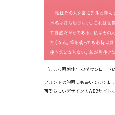
『こころ明朝体』 のダウンロード
フォントの説明にも書いてありま
可愛らしいデザインのWEBサイト