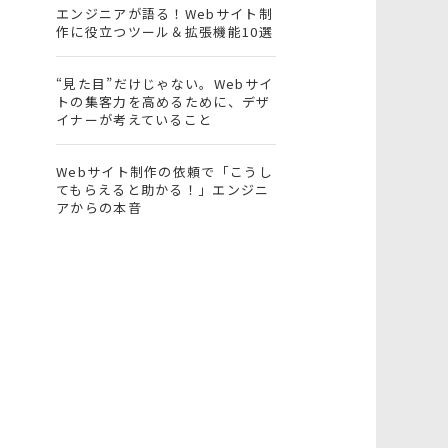
エンジニアが語る！Webサイト制
作に役立つツール＆拡張機能10選
“見た目”だけじゃない。Webサイ
トの集客力を高めるために、デザ
イナーが考えていること
Webサイト制作の依頼で「こうし
てもらえると助かる！」エンジニ
アからの本音