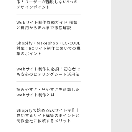
る！ユーザーが離脱しない5つの
デザインポイント
Webサイト制作依頼ガイド 種類
と費用から流れまで徹底解説
Shopify・Makeshop・EC-CUBE
対応！ECサイト制作においての構
築のポイント
Webサイト制作に必須！初心者で
も安心のヒアリングシート活用法
読みやすさ・見やすさを意識した
Webサイト制作とは
Shopifyで始めるECサイト制作｜
成功するサイト構築のポイントと
制作会社に依頼するメリット