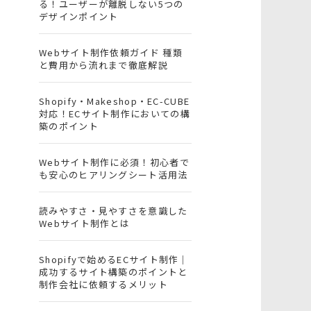
る！ユーザーが離脱しない5つの
デザインポイント
Webサイト制作依頼ガイド 種類
と費用から流れまで徹底解説
Shopify・Makeshop・EC-CUBE
対応！ECサイト制作においての構
築のポイント
Webサイト制作に必須！初心者で
も安心のヒアリングシート活用法
読みやすさ・見やすさを意識した
Webサイト制作とは
Shopifyで始めるECサイト制作｜
成功するサイト構築のポイントと
制作会社に依頼するメリット