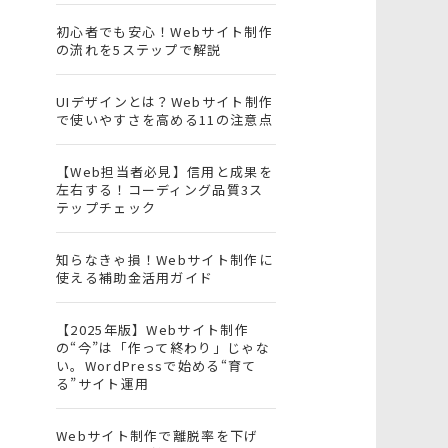
初心者でも安心！Webサイト制作
の流れを5ステップで解説
UIデザインとは？Webサイト制作
で使いやすさを高める11の注意点
【Web担当者必見】信用と成果を
左右する！コーディング品質3ス
テップチェック
知らなきゃ損！Webサイト制作に
使える補助金活用ガイド
【2025年版】Webサイト制作
の“今”は「作って終わり」じゃな
い。WordPressで始める“育て
る”サイト運用
Webサイト制作で離脱率を下げ