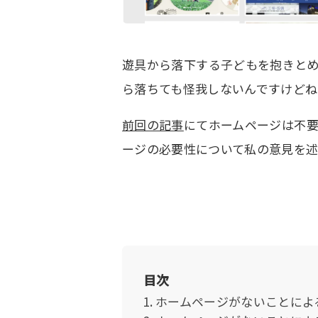
遊具から落下する子どもを抱きと
ら落ちても怪我しないんですけどね
前回の記事
にてホームページは不
ージの必要性について私の意見を述
目次
ホームページがないことによ