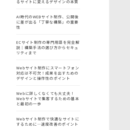
るサイトに変えるデザインの本質
AI時代のWEBサイト制作、公開後
に差が出る「丁寧な構築」の重要
性
ECサイト制作の専門用語を完全解
説｜構築手法の選び方からセキュ
リティまで
Webサイト制作にスマートフォン
対応は不可欠！成果を出すための
デザインと操作性のポイント
Webに詳しくなくても大丈夫！
Webサイトで集客するための基本
と最初の一歩
Webサイト制作で快適なサイトに
するために―速度改善のポイント