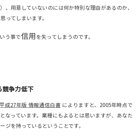
よ）、用意していないのには何か特別な理由があるのか、
思ってしまいます。
信用
いう事で
を失ってしまうのです。
る競争力低下
 平成27年版 情報通信白書
によりますと、2005年時点で
6%となっています。業種にもよるとは思いますが、あなた
ージを持っているということです。