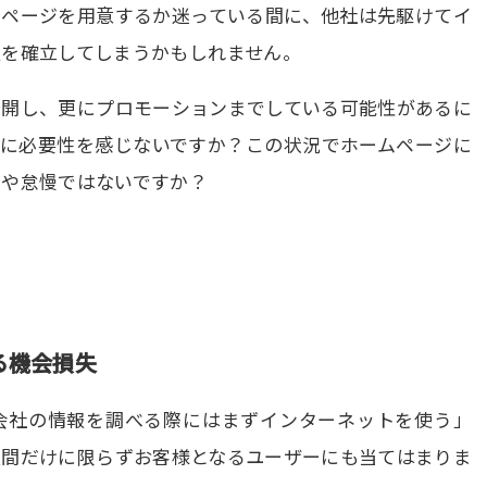
ムページを用意するか迷っている間に、他社は先駆けてイ
位を確立してしまうかもしれません。
公開し、更にプロモーションまでしている可能性があるに
ジに必要性を感じないですか？この状況でホームページに
りや怠慢ではないですか？
る機会損失
会社の情報を調べる際にはまずインターネットを使う」
人間だけに限らずお客様となるユーザーにも当てはまりま