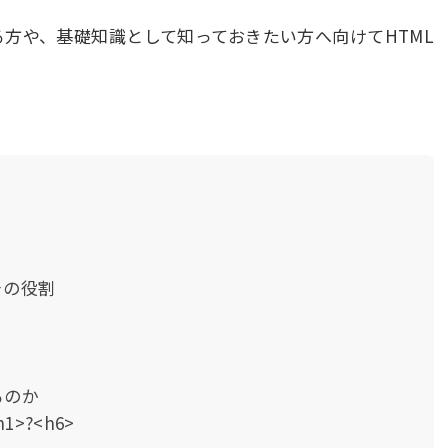
る方や、基礎知識として知っておきたい方へ向けてHTML
その役割
るのか
>?<h6>