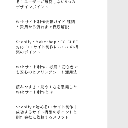
る！ユーザーが離脱しない5つの
デザインポイント
Webサイト制作依頼ガイド 種類
と費用から流れまで徹底解説
Shopify・Makeshop・EC-CUBE
対応！ECサイト制作においての構
築のポイント
Webサイト制作に必須！初心者で
も安心のヒアリングシート活用法
読みやすさ・見やすさを意識した
Webサイト制作とは
Shopifyで始めるECサイト制作｜
成功するサイト構築のポイントと
制作会社に依頼するメリット