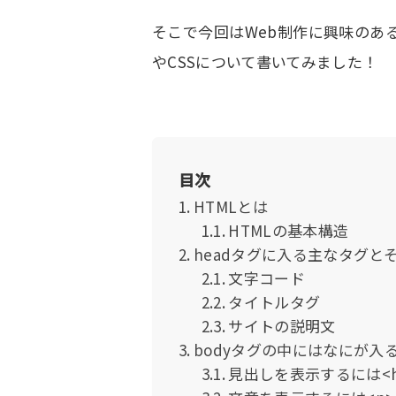
そこで今回はWeb制作に興味のあ
やCSSについて書いてみました！
目次
HTMLとは
HTMLの基本構造
headタグに入る主なタグと
文字コード
タイトルタグ
サイトの説明文
bodyタグの中にはなにが入
見出しを表示するには<h1