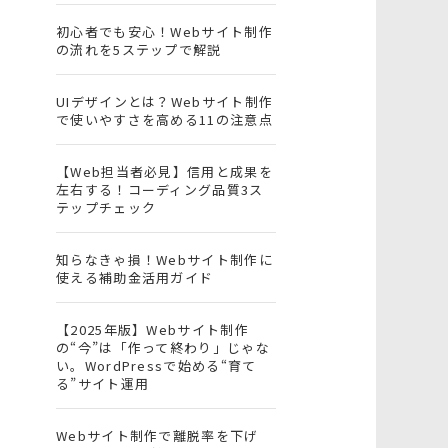
初心者でも安心！Webサイト制作
の流れを5ステップで解説
UIデザインとは？Webサイト制作
で使いやすさを高める11の注意点
【Web担当者必見】信用と成果を
左右する！コーディング品質3ス
テップチェック
知らなきゃ損！Webサイト制作に
使える補助金活用ガイド
【2025年版】Webサイト制作
の“今”は「作って終わり」じゃな
い。WordPressで始める“育て
る”サイト運用
Webサイト制作で離脱率を下げ