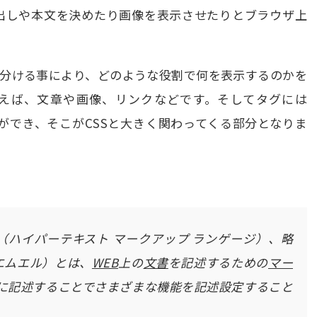
見出しや本文を決めたり画像を表示させたりとブラウザ上
い分ける事により、どのような役割で何を表示するのかを
えば、文章や画像、リンクなどです。そしてタグには
ことができ、そこがCSSと大きく関わってくる部分となりま
（ハイパーテキスト マークアップ ランゲージ）、略
エムエル）とは、
WEB
上の
文書
を記述するための
マー
に記述することでさまざまな機能を記述設定すること