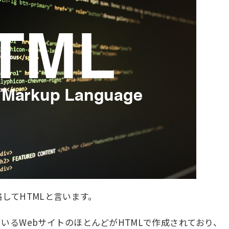
ageを略してHTMLと言います。
いるWebサイトのほとんどがHTMLで作成されており、