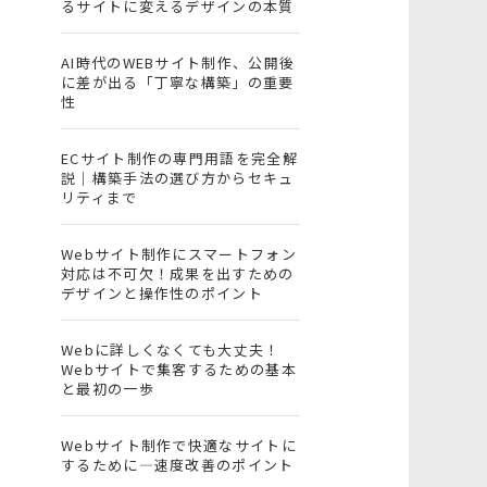
るサイトに変えるデザインの本質
AI時代のWEBサイト制作、公開後
に差が出る「丁寧な構築」の重要
性
ECサイト制作の専門用語を完全解
説｜構築手法の選び方からセキュ
リティまで
Webサイト制作にスマートフォン
対応は不可欠！成果を出すための
デザインと操作性のポイント
Webに詳しくなくても大丈夫！
Webサイトで集客するための基本
と最初の一歩
Webサイト制作で快適なサイトに
するために―速度改善のポイント