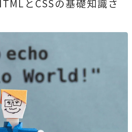
HTMLとCSSの基礎知識さ