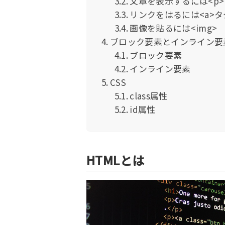
文章を表示するには<p>
リンクをはるには<a>タ
画像を貼るには<img>
ブロック要素とインライン要
ブロック要素
インライン要素
CSS
class属性
id属性
HTMLとは