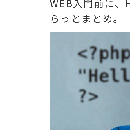
WEB入門前に、
らっとまとめ。