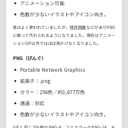
アニメーション可能
色数が少ないイラストやアイコン向き。
昔はよく使われていましたが、
特許問題
などがありPNG
に取って代わられるようになりました。現在はアニメー
ションGIF以外ではほぼ見かけなくなりました。
PNG（ぴんぐ）
Portable Network Graphics
拡張子：.png
カラー：256色／約1,677万色
透過：対応
色数が少ないイラストやアイコン向き。
GIFと同じ256色のPNG-8、フルカラーのPNG-24、そ