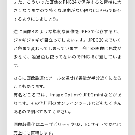
また、こういった画像をPNG24で保存すると極端に大
きくなりますので特別な理由がない限りはJPEGで保存
するようにしましょう。
逆に画像Bのような単純な画像をJPEGで保存すると、
ジャギジャギが目立ってしまいます。JPEG20までいく
と色まで変わってしまっています。今回の画像は色数が
少なく、透過色も使ってないのでPNG-8が適していま
す。
さらに画像最適化ツールを通せば容量が半分近くになる
こともあります。
有名どころでは、
Image Optim
や
JPEGmini
などがあ
ります。その他無料のオンラインツールなどもたくさん
あるので調べてみてください。
画像軽量化はユーザビリティやUX、ECサイトであれば
売上にも直結します。