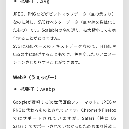
拡張子：.svg
JPEG、PNGなどがビットマップデータ（点の集まり）
なのに対し、SVGはベクターデータ（点や線を数値化し
たもの）です。Scalableの名の通り、拡大縮小しても劣
化することがありません。
SVGはXMLベースのテキストデータなので、HTMLや
CSSの中に記述することもでき、色を変えたりアニメー
ションさせたりすることができます。
WebP（うぇっぴー）
拡張子：.webp
Googleが提唱する次世代画像フォーマット。JPEGや
PNGに代わるものとされています。ChromeやFirefox
ではサポートされていますが、Safari（特にiOS
Safari）でサポートされていなかったためあまり普及し