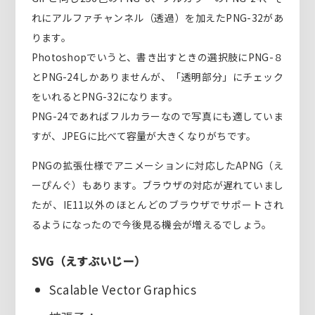
れにアルファチャンネル（透過）を加えたPNG-32があ
ります。
Photoshopでいうと、書き出すときの選択肢にPNG-８
とPNG-24しかありませんが、「透明部分」にチェック
をいれるとPNG-32になります。
PNG-24であればフルカラーなので写真にも適していま
すが、JPEGに比べて容量が大きくなりがちです。
PNGの拡張仕様でアニメーションに対応したAPNG（え
ーぴんぐ）もあります。ブラウザの対応が遅れていまし
たが、IE11以外のほとんどのブラウザでサポートされ
るようになったので今後見る機会が増えるでしょう。
SVG（えすぶいじー）
Scalable Vector Graphics