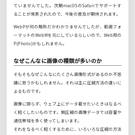
ていませんでした。次期macOSのSafariでサポートす
ることが発表されたので、今後の普及が期待されます。
WebPが何の略称だかわかりませんでしたが、動画フォ
ーマットのWebMを元にしているらしいので、Web用の
P(Photo)かもしれません。
なぜこんなに画像の種類が多いのか
そもそもなぜこんなにたくさん画像形式があるのか不思
議に思うかもしれません。それは主に圧縮方法の違いに
よるものです。
画像に限らず、ウェブ上にデータ載せたいときはなるべ
く軽くしたいものです。無圧縮の画像データでは容量や
通信帯域を多く使ってしまいます。
それをなるべく軽くするために、いろいろな圧縮の方法