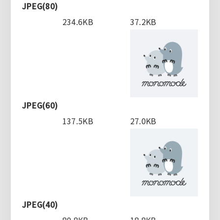
JPEG(80)
234.6KB
37.2KB
JPEG(60)
137.5KB
27.0KB
JPEG(40)