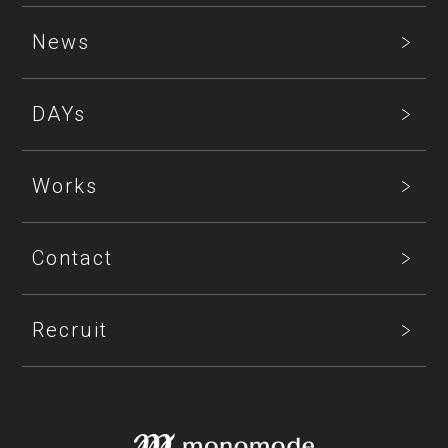
News
DAYs
Works
Contact
Recruit