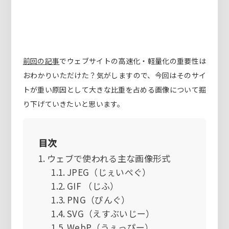
前回の記事
でウェブサイトの高速化・軽量化の重要性は
おわかりいただけた？気がしますので、今回はそのサイ
トが重い原因として大きな比重を占める画像について掘
り下げていきたいと思います。
目次
ウェブで使われる主な画像形式
JPEG（じぇいぺぐ）
GIF （じふ）
PNG（ぴんぐ）
SVG（えすぶいじー）
WebP（うぇっぴー）