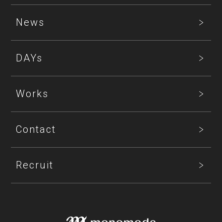
News
DAYs
Works
Contact
Recruit