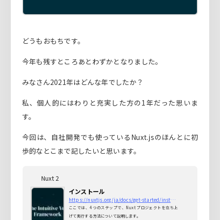
どうもおもちです。
今年も残すところあとわずかとなりました。
みなさん2021年はどんな年でしたか？
私、個人的にはわりと充実した方の1年だった思いま
す。
今回は、自社開発でも使っているNuxt.jsのほんとに初
歩的なとこまで記したいと思います。
Nuxt 2
インストール
https://nuxtjs.org/ja/docs/get-started/installation/
ここでは、4 つのステップで、Nuxt プロジェクトを立ち上
げて実行する方法について説明します。