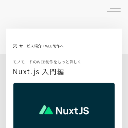
サービス紹介：WEB制作へ
モノモードのWEB制作をもっと詳しく
Nuxt.js 入門編