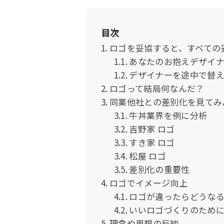
目次
ロゴを妥協すると、すべての
あなたのお抱えデザイ
デザイナーを途中で替
ロゴって結局何なんだ？
同業他社との差別化を見てみ
牛丼業界を例に分析
吉野家 ロゴ
すき家 ロゴ
松屋 ロゴ
差別化の重要性
ロゴでイメージ向上
ロゴが違ったらどうな
いいロゴづくりのため
理念や思想の反映