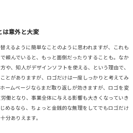
とは意外と大変
を替えるように簡単なことのように思われますが、これも
まで頼んでいると、もっと面倒だったりすることも。なか
む方や、知人がデザインソフトを使える、という理由で、
うことがありますが、ロゴだけは一度しっかりと考えてみ
やホームページならまだ取り返しが効きますが、ロゴを変
重労働となり、事業全体に与える影響も大きくなっていき
はじめるなら、ちょっと金銭的な無理をしてでもロゴだけ
も十分ありえます。