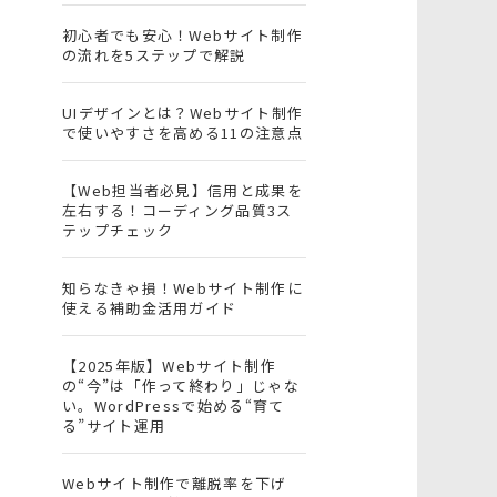
初心者でも安心！Webサイト制作
の流れを5ステップで解説
UIデザインとは？Webサイト制作
で使いやすさを高める11の注意点
【Web担当者必見】信用と成果を
左右する！コーディング品質3ス
テップチェック
知らなきゃ損！Webサイト制作に
使える補助金活用ガイド
【2025年版】Webサイト制作
の“今”は「作って終わり」じゃな
い。WordPressで始める“育て
る”サイト運用
Webサイト制作で離脱率を下げ