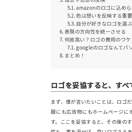
amazonのロゴに込め
色は想いを反映する重
自分が好きなロゴを選
表現の方向性を統一させる
何故高い？ロゴの費用のワケ
googleのロゴなん
まとめ！
ロゴを妥協すると、すべ
まず、僕が言いたいことは、ロゴ
服にも広告物にもホームページに
す。ここを妥協すると、その後の
性も。裏を返せば、良いロゴさえ