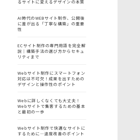
るサイトに変えるデザインの本質
AI時代のWEBサイト制作、公開後
に差が出る「丁寧な構築」の重要
性
ECサイト制作の専門用語を完全解
説｜構築手法の選び方からセキュ
リティまで
Webサイト制作にスマートフォン
対応は不可欠！成果を出すための
デザインと操作性のポイント
Webに詳しくなくても大丈夫！
Webサイトで集客するための基本
と最初の一歩
Webサイト制作で快適なサイトに
するために―速度改善のポイント