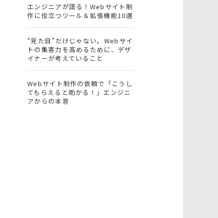
エンジニアが語る！Webサイト制
作に役立つツール＆拡張機能10選
“見た目”だけじゃない。Webサイ
トの集客力を高めるために、デザ
イナーが考えていること
Webサイト制作の依頼で「こうし
てもらえると助かる！」エンジニ
アからの本音