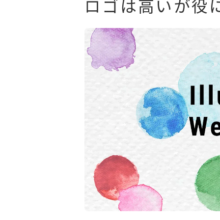
ロゴは高いが役