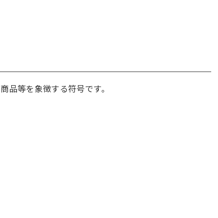
や商品等を象徴する符号です。