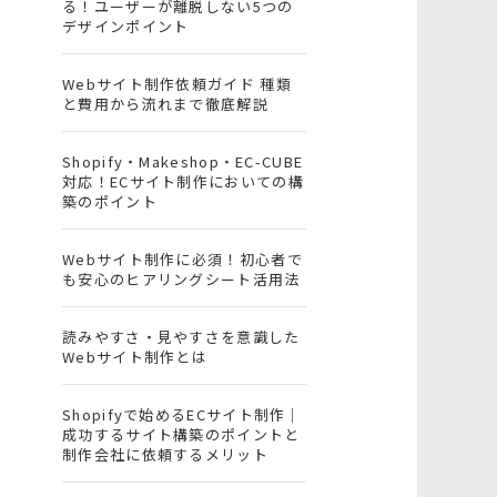
る！ユーザーが離脱しない5つの
デザインポイント
Webサイト制作依頼ガイド 種類
と費用から流れまで徹底解説
Shopify・Makeshop・EC-CUBE
対応！ECサイト制作においての構
築のポイント
Webサイト制作に必須！初心者で
も安心のヒアリングシート活用法
読みやすさ・見やすさを意識した
Webサイト制作とは
Shopifyで始めるECサイト制作｜
成功するサイト構築のポイントと
制作会社に依頼するメリット