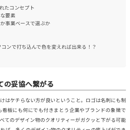
られたコンセプト
要な要素
ぶか事業ベースで選ぶか
てパソコンで打ち込んで色を変えれば出来る！？
ての妥協へ繋がる
だけはケチらない方が良いということ。ロゴは名刺にも制
も看板にも何にでも付きまとう企業やブランドの象徴で
すべてのデザイン物のクオリティーがガクッと下がる可能
あれば、多くのデザイン物のクオリティーの底上げができ