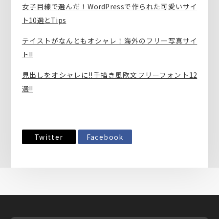
女子目線で選んだ！WordPressで作られた可愛いサイ
ト10選とTips
テイストがなんともオシャレ！海外のフリー写真サイ
ト!!
見出しをオシャレに!!手描き風欧文フリーフォント12
選!!
Twitter
Facebook