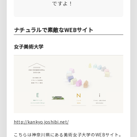
ですよ！
ナチュラルで素敵なWEBサイト
女子美術大学
http://kankyo.joshibi.net/
こちらは神奈川県にある美術女子大学のWEBサイト。