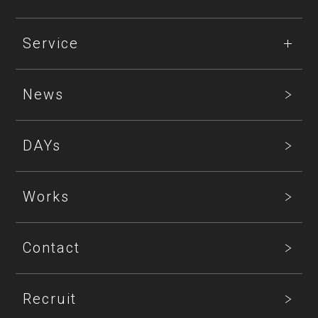
Service
News
DAYs
Works
Contact
Recruit