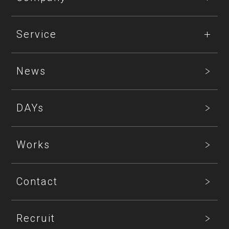
Service
News
DAYs
Works
Contact
Recruit