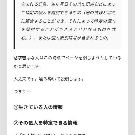
含まれる氏名、生年月日その他の記述などによっ
て特定の個人を識別できるもの（他の情報と容易
に照合することができ、それによって特定の個人
を識別することができることとなるものを含
む。）、または個人識別符号が含まれるもの。
活字苦手な人はこの時点でページを閉じようとしている
かと思います。
大丈夫です。噛み砕いて説明します。
つまり…
①生きている人の情報
②その個人を特定できる情報