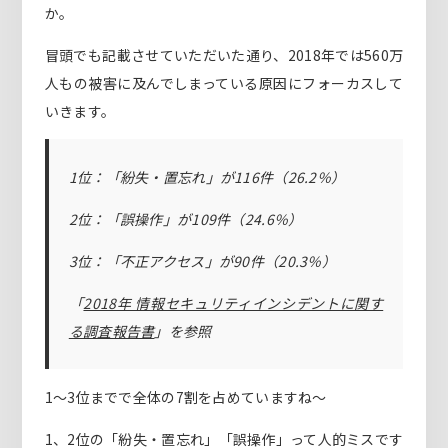
か。
冒頭でも記載させていただいた通り、2018年では560万
人もの被害に及んでしまっている原因にフォーカスして
いきます。
1位：「紛失・置忘れ」が116件（26.2％）
2位：「誤操作」が109件（24.6％）
3位：「不正アクセス」が90件（20.3％）
「
2018年 情報セキュリティインシデントに関す
る調査報告書
」を参照
1〜3位までで全体の7割を占めていますね〜
1、2位の「紛失・置忘れ」「誤操作」って人的ミスです