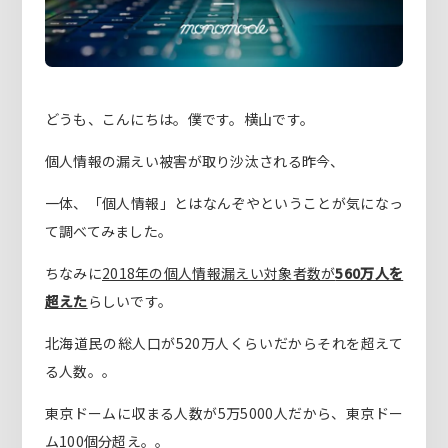
どうも、こんにちは。僕です。横山です。
個人情報の漏えい被害が取り沙汰される昨今、
一体、「個人情報」とはなんぞやということが気になっ
て調べてみました。
ちなみに
2018年の個人情報漏えい対象者数が
560万人を
超えた
らしいです。
北海道民の総人口が520万人くらいだからそれを超えて
る人数。。
東京ドームに収まる人数が5万5000人だから、東京ドー
ム100個分超え。。