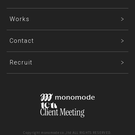
Works
Contact
Recruit
Copyright monomode co.,ltd ALL RIGHTS RESERVED.