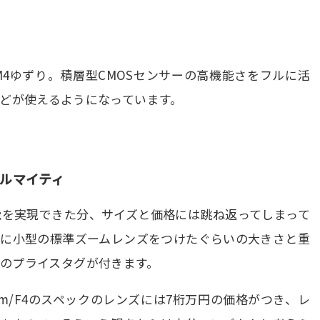
00M4ゆずり。積層型CMOSセンサーの高機能さをフルに活
どが使えるようになっています。
ルマイティ
能を実現できた分、サイズと価格には跳ね返ってしまって
フに小型の標準ズームレンズをつけたぐらいの大きさと重
円程度のプライスタグが付きます。
m/F4のスペックのレンズには7桁万円の価格がつき、レ