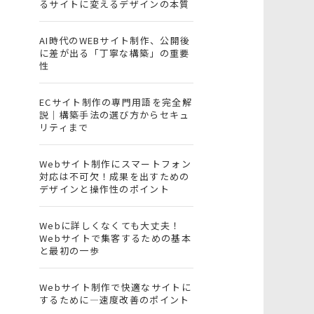
るサイトに変えるデザインの本質
AI時代のWEBサイト制作、公開後
に差が出る「丁寧な構築」の重要
性
ECサイト制作の専門用語を完全解
説｜構築手法の選び方からセキュ
リティまで
Webサイト制作にスマートフォン
対応は不可欠！成果を出すための
デザインと操作性のポイント
Webに詳しくなくても大丈夫！
Webサイトで集客するための基本
と最初の一歩
Webサイト制作で快適なサイトに
するために―速度改善のポイント