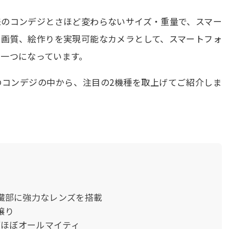
来のコンデジとさほど変わらないサイズ・重量で、スマー
る画質、絵作りを実現可能なカメラとして、スマートフォ
一つになっています。
のコンデジの中から、注目の2機種を取上げてご紹介しま
の心臓部に強力なレンズを搭載
4譲り
がほぼオールマイティ