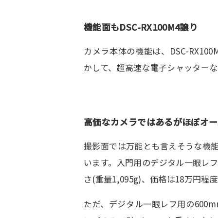
機能面もDSC-RX100M4譲り
カメラ本体の機能は、DSC-RX1
かして、超高速な電子シャッターな
高価なカメラではあるがほぼオー
撮影面では万能とも言えそうな機
います。入門用のデジタル一眼レ
さ(重量1,095g)、価格は18万
ただ、デジタル一眼レフ用の600m