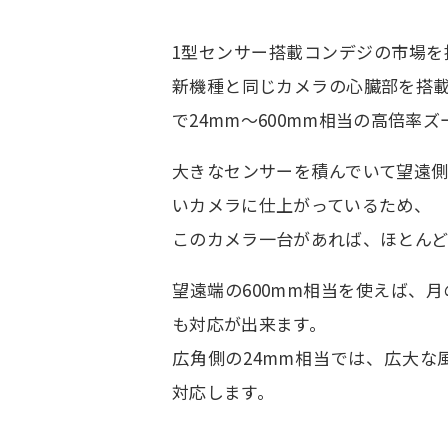
1型センサー搭載コンデジの市場を拓
新機種と同じカメラの心臓部を搭載
で24mm～600mm相当の高倍率
大きなセンサーを積んでいて望遠
いカメラに仕上がっているため、
このカメラ一台があれば、ほとんど
望遠端の600mm相当を使えば、
も対応が出来ます。
広角側の24mm相当では、広大
対応します。