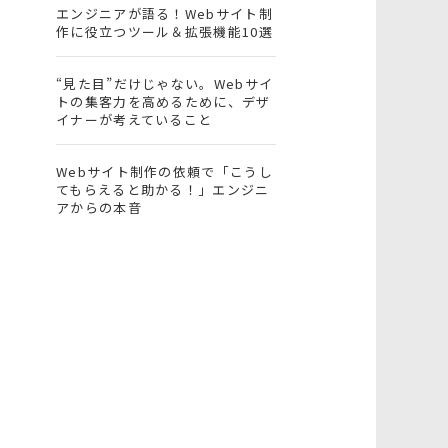
エンジニアが語る！Webサイト制
作に役立つツール＆拡張機能10選
“見た目”だけじゃない。Webサイ
トの集客力を高めるために、デザ
イナーが考えていること
Webサイト制作の依頼で「こうし
てもらえると助かる！」エンジニ
アからの本音