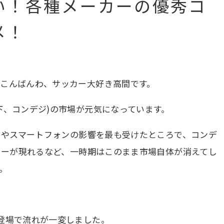
い！各種メーカーの優秀コ
メ！
、こんばんわ、サッカー大好き高間です。
下、コンデジ)の市場が元気になっています。
ラやスマートフォンの影響を最も受けたところで、コンデ
カーが現れるなど、一時期はこのまま市場自体が消えてし
。
登場で流れが一変しました。