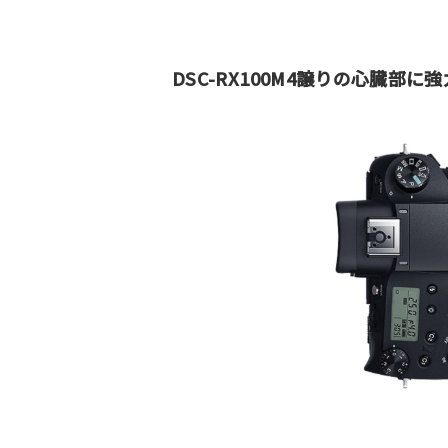
DSC-RX100M4譲りの心臓部