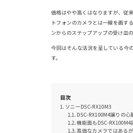
価格はやや高くはなりますが、従
トフォンのカメラとは一線を画す
ンからのステップアップの受け皿の
今回はそんな活況を呈している今
す。
目次
ソニーDSC-RX10M3
DSC-RX100M4譲り
機能面もDSC-RX100M
高価なカメラではある