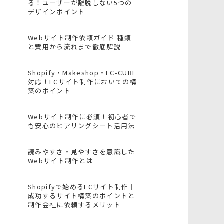
る！ユーザーが離脱しない5つの
デザインポイント
Webサイト制作依頼ガイド 種類
と費用から流れまで徹底解説
Shopify・Makeshop・EC-CUBE
対応！ECサイト制作においての構
築のポイント
Webサイト制作に必須！初心者で
も安心のヒアリングシート活用法
読みやすさ・見やすさを意識した
Webサイト制作とは
Shopifyで始めるECサイト制作｜
成功するサイト構築のポイントと
制作会社に依頼するメリット