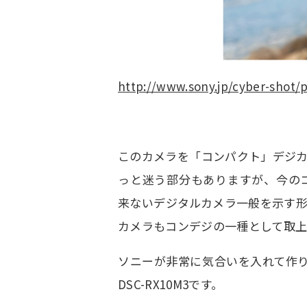
http://www.sony.jp/cyber-shot/
このカメラを「コンパクト」デジ
っと迷う部分もありますが、今の
来ないデジタルカメラ一般を示す
カメラもコンデジの一種として取上
ソニーが非常に気合いを入れて作
DSC-RX10M3です。