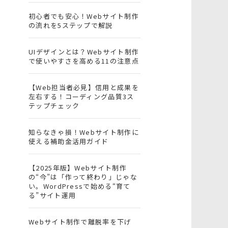
初心者でも安心！Webサイト制作
の流れを5ステップで解説
UIデザインとは？Webサイト制作
で使いやすさを高める11の注意点
【Web担当者必見】信用と成果を
左右する！コーディング品質3ス
テップチェック
知らなきゃ損！Webサイト制作に
使える補助金活用ガイド
【2025年版】Webサイト制作
の“今”は「作って終わり」じゃな
い。WordPressで始める“育て
る”サイト運用
Webサイト制作で離脱率を下げ