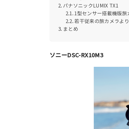
パナソニックLUMIX TX1
1型センサー搭載機版旅
若干従来の旅カメラよ
まとめ
ソニーDSC-RX10M3