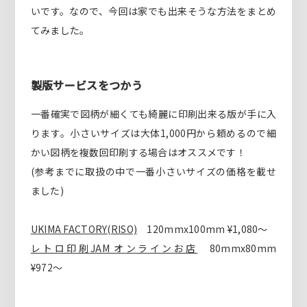
いです。なので、今回は家でも出来そうな方法をまとめ
てみました。
製版サービスをつかう
一番確実で図柄が細くても綺麗に印刷出来る版が手に入
ります。小さいサイズは大体1,000円から頼めるので細
かい図柄を複数回印刷する場合はオススメです！
(参考までに取扱の中で一番小さいサイズの価格を載せ
ました)
UKIMA FACTORY(RISO)
120mmx100mm ¥1,080〜
レトロ印刷JAM オンラインお店
80mmx80mm
¥972〜