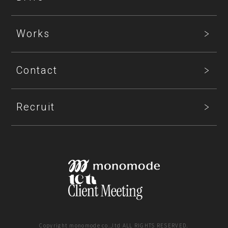
Works
Contact
Recruit
Copyright monomode co.,ltd ALL RIGHTS RESERVED.