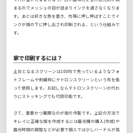
まるのでメッシュの目が詰まりインクを通さなくなりま
す。あとは好きな色を置き、均等に押し伸ばすことでイ
ンクが版の下に押し出され印刷される、という仕組みで
す。
家で印刷するには？
土台となるスクリーンは100均で売っているようなフォ
トフレームや刺繍枠にテトロンスクリーンという布を張
って使用します。お試しならテトロンスクリーンの代わ
りにストッキングでも代用可能です。
さて、重要かつ難関なのが版の作製です。上記の方法で
キレイに正確な版を作成するには露光機の購入(作成)や
露光時間の調整などが必要で個人では少しハードルが高